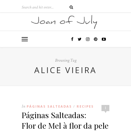
Browsing Tag
ALICE VIEIRA
In
PÁGINAS SALTEADAS
RECIPES
/
1
Páginas Salteadas:
Flor de Mel à flor da pele