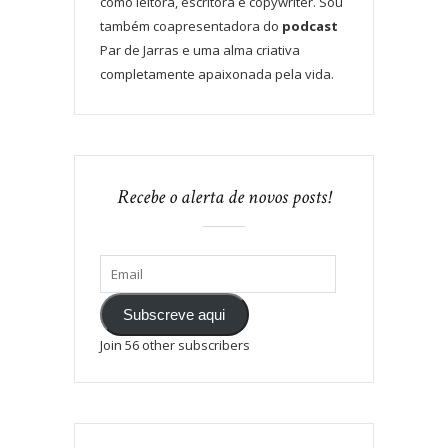
como leitora, escritora e copywriter. Sou
também coapresentadora do
podcast
Par de Jarras e uma alma criativa
completamente apaixonada pela vida.
Recebe o alerta de novos posts!
Subscreve aqui
Join 56 other subscribers