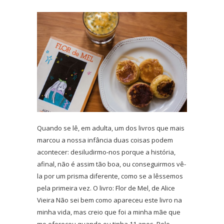
Quando se lê, em adulta, um dos livros que mais
marcou a nossa infância duas coisas podem
acontecer: desiludirmo-nos porque a história,
afinal, não é assim tão boa, ou conseguirmos vê-
la por um prisma diferente, como se a lêssemos
pela primeira vez. O livro: Flor de Mel, de Alice
Vieira Não sei bem como apareceu este livro na
minha vida, mas creio que foi a minha mãe que
mo ofereceu quando eu tinha 11 anos. Pelo