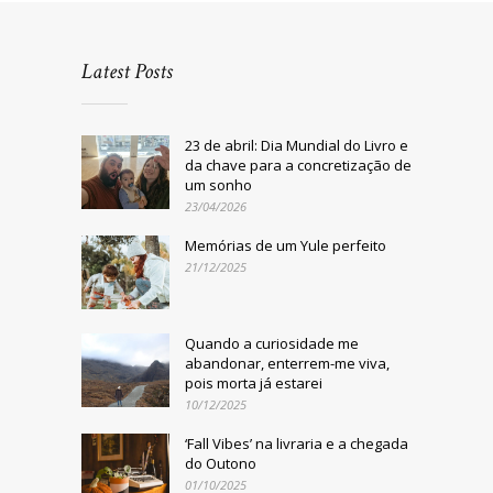
Latest Posts
23 de abril: Dia Mundial do Livro e
da chave para a concretização de
um sonho
23/04/2026
Memórias de um Yule perfeito
21/12/2025
Quando a curiosidade me
abandonar, enterrem-me viva,
pois morta já estarei
10/12/2025
‘Fall Vibes’ na livraria e a chegada
do Outono
01/10/2025