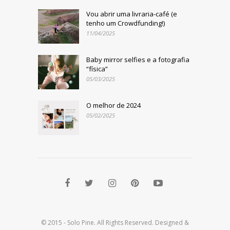
Vou abrir uma livraria-café (e
tenho um Crowdfunding!)
11/04/2025
Baby mirror selfies e a fotografia
“física”
05/03/2025
O melhor de 2024
05/02/2025
© 2015 - Solo Pine. All Rights Reserved. Designed &