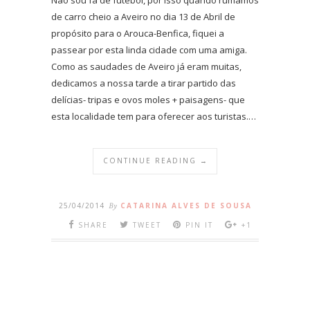
de carro cheio a Aveiro no dia 13 de Abril de
propósito para o Arouca-Benfica, fiquei a
passear por esta linda cidade com uma amiga.
Como as saudades de Aveiro já eram muitas,
dedicamos a nossa tarde a tirar partido das
delícias- tripas e ovos moles + paisagens- que
esta localidade tem para oferecer aos turistas.…
CONTINUE READING →
25/04/2014
By
CATARINA ALVES DE SOUSA
SHARE
TWEET
PIN IT
+1