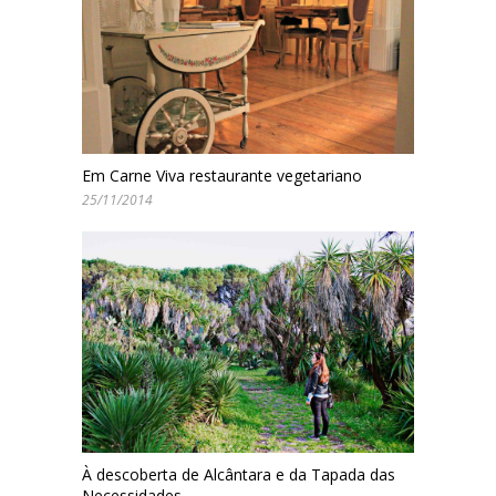
Em Carne Viva restaurante vegetariano
25/11/2014
À descoberta de Alcântara e da Tapada das
Necessidades