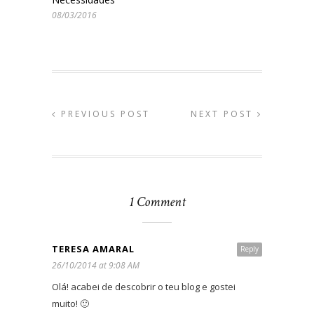
08/03/2016
PREVIOUS POST
NEXT POST
1 Comment
TERESA AMARAL
Reply
26/10/2014 at 9:08 AM
Olá! acabei de descobrir o teu blog e gostei
muito! 🙂