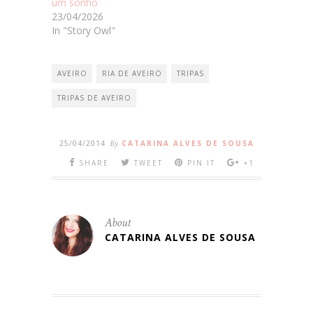
um sonho
23/04/2026
In "Story Owl"
AVEIRO
RIA DE AVEIRO
TRIPAS
TRIPAS DE AVEIRO
25/04/2014
By
CATARINA ALVES DE SOUSA
SHARE
TWEET
PIN IT
+1
About
CATARINA ALVES DE SOUSA