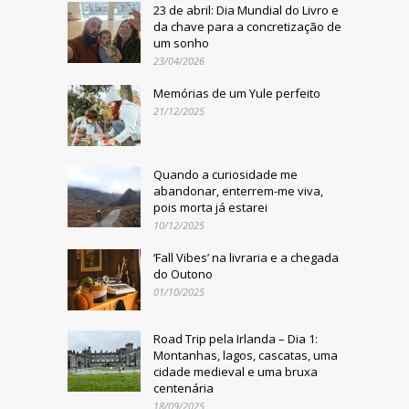
23 de abril: Dia Mundial do Livro e
da chave para a concretização de
um sonho
23/04/2026
Memórias de um Yule perfeito
21/12/2025
Quando a curiosidade me
abandonar, enterrem-me viva,
pois morta já estarei
10/12/2025
‘Fall Vibes’ na livraria e a chegada
do Outono
01/10/2025
Road Trip pela Irlanda – Dia 1:
Montanhas, lagos, cascatas, uma
cidade medieval e uma bruxa
centenária
18/09/2025