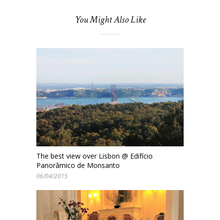
You Might Also Like
The best view over Lisbon @ Edifício
Panorâmico de Monsanto
06/04/2015