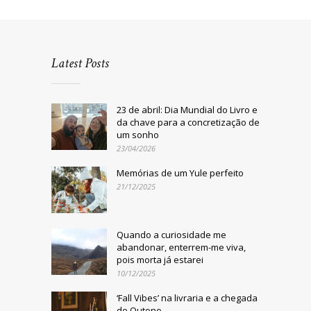
Latest Posts
23 de abril: Dia Mundial do Livro e
da chave para a concretização de
um sonho
23/04/2026
Memórias de um Yule perfeito
21/12/2025
Quando a curiosidade me
abandonar, enterrem-me viva,
pois morta já estarei
10/12/2025
‘Fall Vibes’ na livraria e a chegada
do Outono