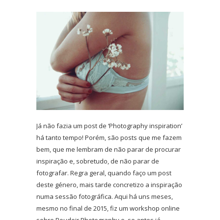
Já não fazia um post de ‘Photography inspiration’
há tanto tempo! Porém, são posts que me fazem
bem, que me lembram de não parar de procurar
inspiração e, sobretudo, de não parar de
fotografar. Regra geral, quando faço um post
deste género, mais tarde concretizo a inspiração
numa sessão fotográfica. Aqui há uns meses,
mesmo no final de 2015, fiz um workshop online
sobre Boudoir Photography e, se antes já