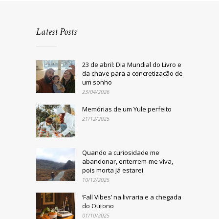
Latest Posts
23 de abril: Dia Mundial do Livro e
da chave para a concretização de
um sonho
23/04/2026
Memórias de um Yule perfeito
21/12/2025
Quando a curiosidade me
abandonar, enterrem-me viva,
pois morta já estarei
10/12/2025
‘Fall Vibes’ na livraria e a chegada
do Outono
01/10/2025