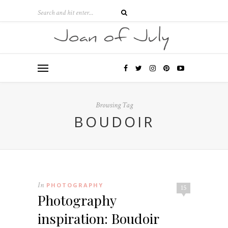
Browsing Tag
BOUDOIR
In
PHOTOGRAPHY
15
Photography
inspiration: Boudoir