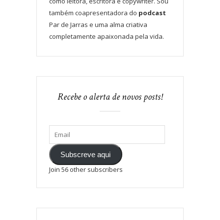
como leitora, escritora e copywriter. Sou
também coapresentadora do
podcast
Par de Jarras e uma alma criativa
completamente apaixonada pela vida.
Recebe o alerta de novos posts!
Subscreve aqui
Join 56 other subscribers