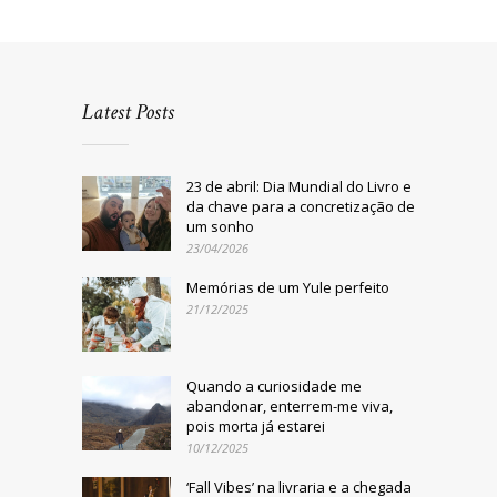
Latest Posts
23 de abril: Dia Mundial do Livro e
da chave para a concretização de
um sonho
23/04/2026
Memórias de um Yule perfeito
21/12/2025
Quando a curiosidade me
abandonar, enterrem-me viva,
pois morta já estarei
10/12/2025
‘Fall Vibes’ na livraria e a chegada