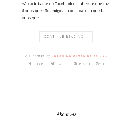
hábito irritante do Facebook de informar que faz
6 anos que são amigos da pessoa x ou que faz
anos que…
CONTINUE READING →
21/04/2015
By
CATARINA ALVES DE SOUSA
SHARE
TWEET
PIN IT
+1
About me