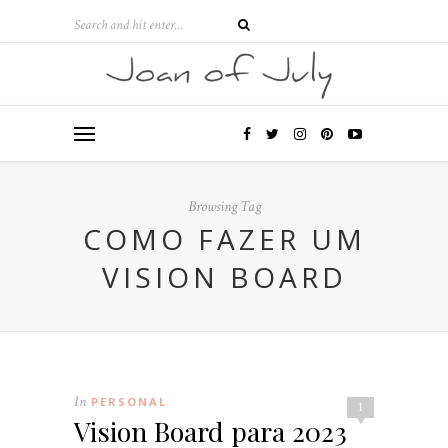
Browsing Tag
COMO FAZER UM
VISION BOARD
In
PERSONAL
1
Vision Board para 2023