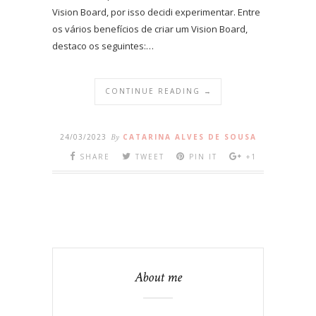
Vision Board, por isso decidi experimentar. Entre
os vários benefícios de criar um Vision Board,
destaco os seguintes:…
CONTINUE READING →
24/03/2023
By
CATARINA ALVES DE SOUSA
SHARE
TWEET
PIN IT
+1
About me