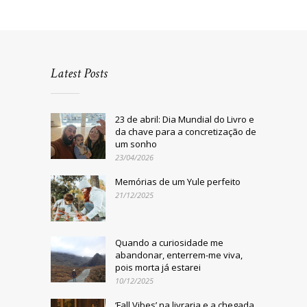
Latest Posts
23 de abril: Dia Mundial do Livro e
da chave para a concretização de
um sonho
23/04/2026
Memórias de um Yule perfeito
21/12/2025
Quando a curiosidade me
abandonar, enterrem-me viva,
pois morta já estarei
10/12/2025
‘Fall Vibes’ na livraria e a chegada