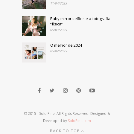
11/04/2025
Baby mirror selfies e a fotografia
“física”
05/03/2025
O melhor de 2024
05/02/2025
© 2015 - Solo Pine. All Rights Reserved. Designed &
Developed by
SoloPine.com
BACK TO TOP