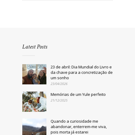
Latest Posts
23 de abril: Dia Mundial do Livro e
da chave para a concretização de
um sonho
23/04/2026
Memórias de um Yule perfeito
21/12/2025
Quando a curiosidade me
abandonar, enterrem-me viva,
pois morta já estarei