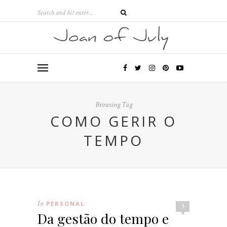
Browsing Tag
COMO GERIR O
TEMPO
In
PERSONAL
3
Da gestão do tempo e