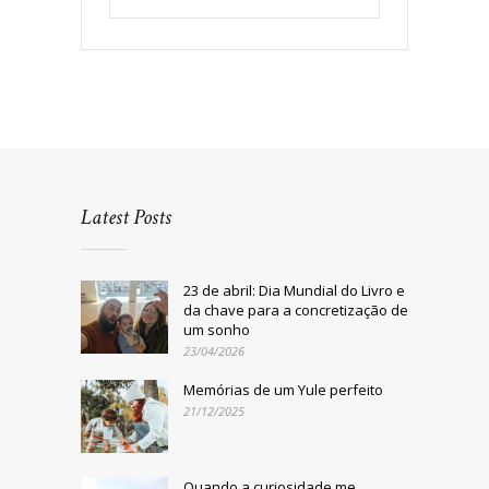
Latest Posts
23 de abril: Dia Mundial do Livro e
da chave para a concretização de
um sonho
23/04/2026
Memórias de um Yule perfeito
21/12/2025
Quando a curiosidade me