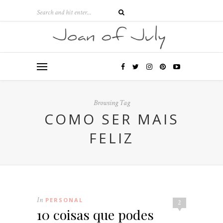
Browsing Tag
COMO SER MAIS
FELIZ
In
PERSONAL
2
10 coisas que podes