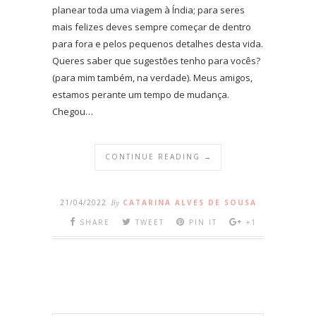
planear toda uma viagem à Índia; para seres
mais felizes deves sempre começar de dentro
para fora e pelos pequenos detalhes desta vida.
Queres saber que sugestões tenho para vocês?
(para mim também, na verdade). Meus amigos,
estamos perante um tempo de mudança.
Chegou…
CONTINUE READING →
21/04/2022
By
CATARINA ALVES DE SOUSA
SHARE
TWEET
PIN IT
+1