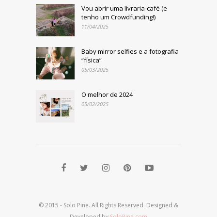
Vou abrir uma livraria-café (e
tenho um Crowdfunding!)
11/04/2025
Baby mirror selfies e a fotografia
“física”
05/03/2025
O melhor de 2024
05/02/2025
© 2015 - Solo Pine. All Rights Reserved. Designed &
Developed by
SoloPine.com