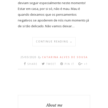
deviam seguir especialmente neste momento!
Estar em casa, por si só, não é mau. Mau é
quando deixamos que os pensamentos
negativos se apoderem de nós num momento já
de si tão delicado. Não vamos deixar…
CONTINUE READING →
25/03/2020
By
CATARINA ALVES DE SOUSA
SHARE
TWEET
PIN IT
+1
About me