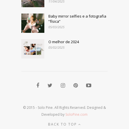
11/04/2025
Baby mirror selfies e a fotografia
“física”
05/03/2025
O melhor de 2024
05/02/2025
© 2015 - Solo Pine. All Rights Reserved. Designed &
Developed by
SoloPine.com
BACK TO TOP