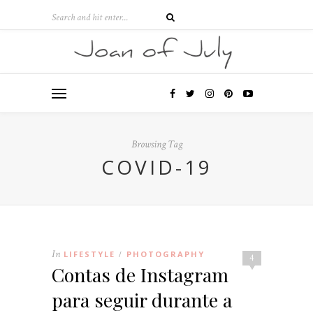
Browsing Tag
COVID-19
In
LIFESTYLE
PHOTOGRAPHY
/
4
Contas de Instagram
para seguir durante a