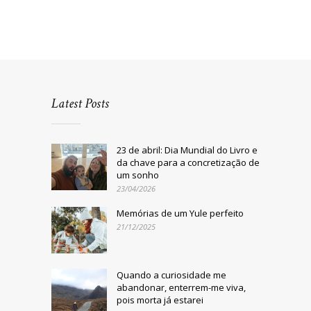
Latest Posts
23 de abril: Dia Mundial do Livro e
da chave para a concretização de
um sonho
23/04/2026
Memórias de um Yule perfeito
21/12/2025
Quando a curiosidade me
abandonar, enterrem-me viva,
pois morta já estarei