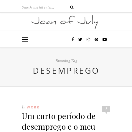
Browsing Tag
DESEMPREGO
In
WORK
3
Um curto período de
desemprego e o meu