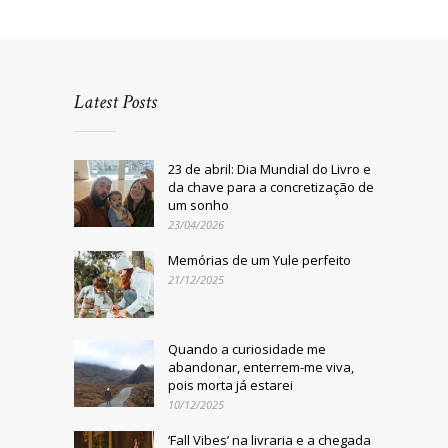
Latest Posts
23 de abril: Dia Mundial do Livro e
da chave para a concretização de
um sonho
23/04/2026
Memórias de um Yule perfeito
21/12/2025
Quando a curiosidade me
abandonar, enterrem-me viva,
pois morta já estarei
10/12/2025
‘Fall Vibes’ na livraria e a chegada