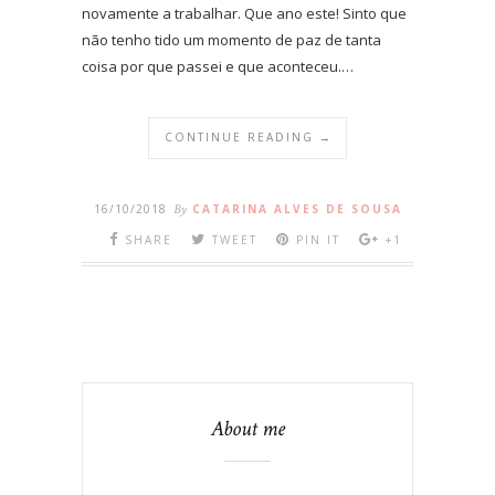
novamente a trabalhar. Que ano este! Sinto que
não tenho tido um momento de paz de tanta
coisa por que passei e que aconteceu.…
CONTINUE READING →
16/10/2018
By
CATARINA ALVES DE SOUSA
SHARE
TWEET
PIN IT
+1
About me