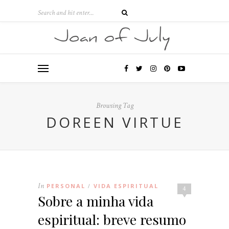
Browsing Tag
DOREEN VIRTUE
In
PERSONAL
VIDA ESPIRITUAL
/
4
Sobre a minha vida
espiritual: breve resumo