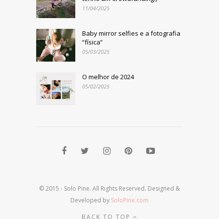
11/04/2025
Baby mirror selfies e a fotografia
“física”
05/03/2025
O melhor de 2024
05/02/2025
© 2015 - Solo Pine. All Rights Reserved. Designed &
Developed by
SoloPine.com
BACK TO TOP