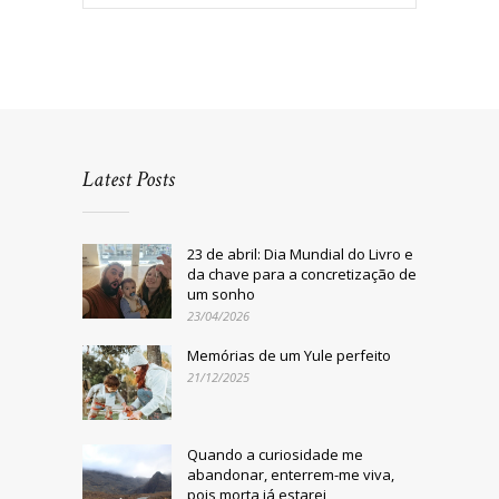
Latest Posts
23 de abril: Dia Mundial do Livro e
da chave para a concretização de
um sonho
23/04/2026
Memórias de um Yule perfeito
21/12/2025
Quando a curiosidade me
abandonar, enterrem-me viva,
pois morta já estarei