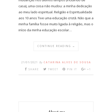
casa), uma coisa não mudou: a minha dedicação
ao meu lado espiritual. Religião e Espiritualidade
aos 10 anos Tive uma educação cristã. Não que a
minha família fosse muito ligada à religião, mas o
início da minha educação escolar…
CONTINUE READING →
21/01/2021
By
CATARINA ALVES DE SOUSA
SHARE
TWEET
PIN IT
+1
About me