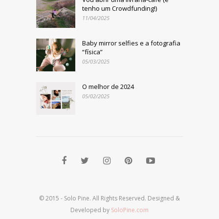
tenho um Crowdfunding!)
11/04/2025
Baby mirror selfies e a fotografia
“física”
05/03/2025
O melhor de 2024
05/02/2025
© 2015 - Solo Pine. All Rights Reserved. Designed &
Developed by
SoloPine.com