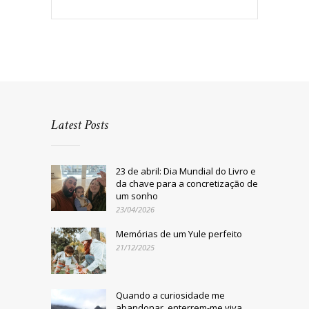
Latest Posts
23 de abril: Dia Mundial do Livro e
da chave para a concretização de
um sonho
23/04/2026
Memórias de um Yule perfeito
21/12/2025
Quando a curiosidade me
abandonar, enterrem-me viva,