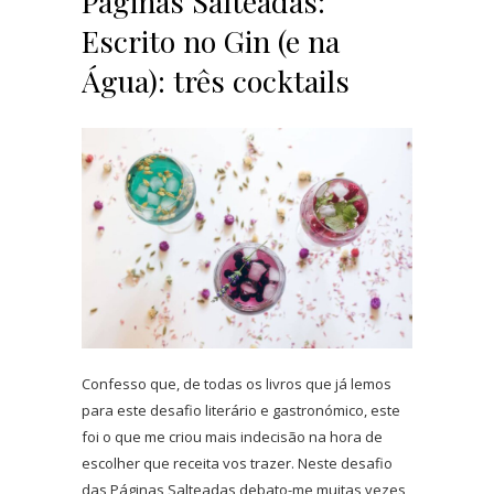
Páginas Salteadas:
Escrito no Gin (e na
Água): três cocktails
Confesso que, de todas os livros que já lemos
para este desafio literário e gastronómico, este
foi o que me criou mais indecisão na hora de
escolher que receita vos trazer. Neste desafio
das Páginas Salteadas debato-me muitas vezes