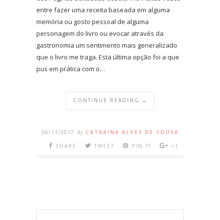
entre fazer uma receita baseada em alguma
memória ou gosto pessoal de alguma
personagem do livro ou evocar através da
gastronomia um sentimento mais generalizado
que o livro me traga. Esta última opção foi a que
pus em prática com o…
CONTINUE READING →
06/11/2017
By
CATARINA ALVES DE SOUSA
SHARE
TWEET
PIN IT
+1