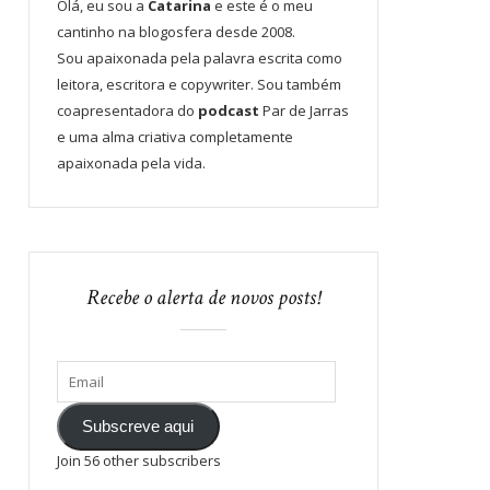
Olá, eu sou a
Catarina
e este é o meu
cantinho na blogosfera desde 2008.
Sou apaixonada pela palavra escrita como
leitora, escritora e copywriter. Sou também
coapresentadora do
podcast
Par de Jarras
e uma alma criativa completamente
apaixonada pela vida.
Recebe o alerta de novos posts!
Subscreve aqui
Join 56 other subscribers