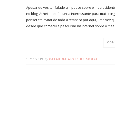
Apesar de vos ter falado um pouco sobre o meu acidente
no blog. Achei que não seria interessante para mais ni
pensei em evitar de todo a temática por aqui, uma vez 
desde que comecei a pesquisar na internet sobre o me
CON
13/11/2019
By
CATARINA ALVES DE SOUSA