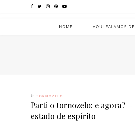
HOME
AQUI FALAMOS DE
In
TORNOZELO
Parti o tornozelo: e agora? –
estado de espírito