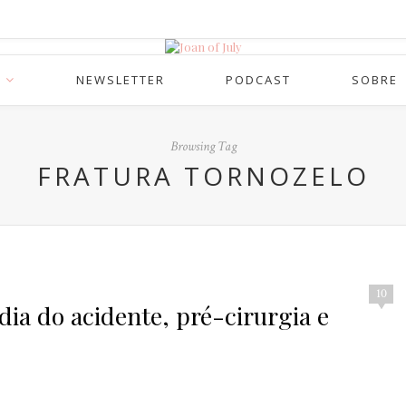
NEWSLETTER
PODCAST
SOBRE
Browsing Tag
FRATURA TORNOZELO
10
 dia do acidente, pré-cirurgia e