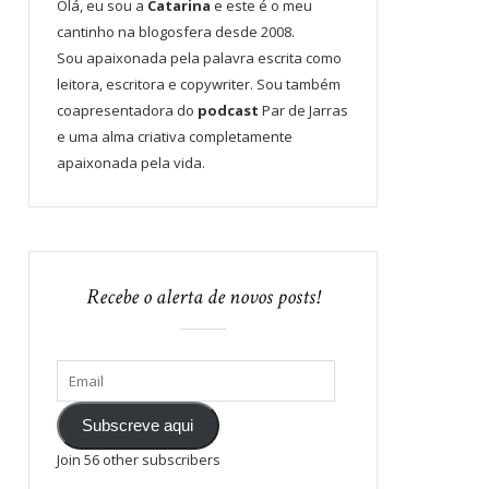
Olá, eu sou a
Catarina
e este é o meu
cantinho na blogosfera desde 2008.
Sou apaixonada pela palavra escrita como
leitora, escritora e copywriter. Sou também
coapresentadora do
podcast
Par de Jarras
e uma alma criativa completamente
apaixonada pela vida.
Recebe o alerta de novos posts!
Subscreve aqui
Join 56 other subscribers