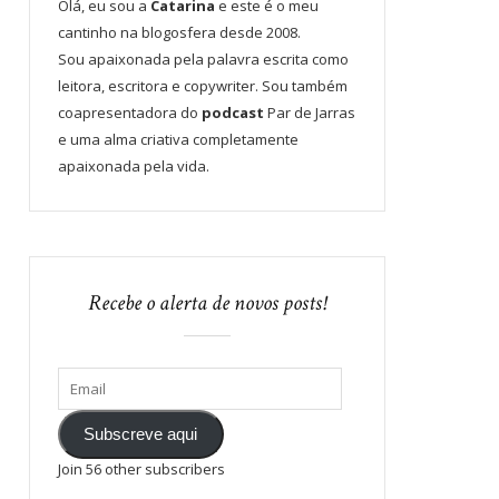
Olá, eu sou a
Catarina
e este é o meu
cantinho na blogosfera desde 2008.
Sou apaixonada pela palavra escrita como
leitora, escritora e copywriter. Sou também
coapresentadora do
podcast
Par de Jarras
e uma alma criativa completamente
apaixonada pela vida.
Recebe o alerta de novos posts!
Subscreve aqui
Join 56 other subscribers