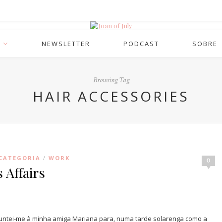
NEWSLETTER
PODCAST
SOBRE
Browsing Tag
HAIR ACCESSORIES
CATEGORIA
WORK
/
0
 Affairs
juntei-me à minha amiga Mariana para, numa tarde solarenga como a