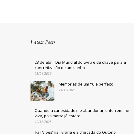
Latest Posts
23 de abril: Dia Mundial do Livro e da chave para a
concretização de um sonho
23/04/2026
Memórias de um Yule perfeito
21/12/2025
Quando a curiosidade me abandonar, enterrem-me
viva, pois morta já estarei
10/12/2025
‘Fall Vibes’ na livraria e a chegada do Outono