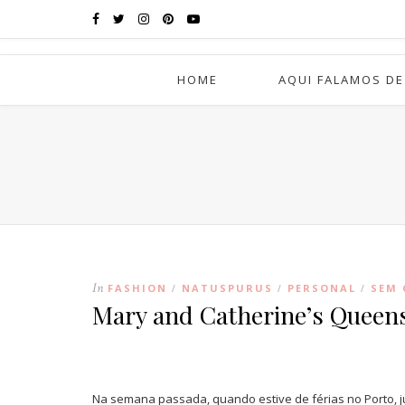
HOME
AQUI FALAMOS DE
In
FASHION
NATUSPURUS
PERSONAL
SEM 
/
/
/
Mary and Catherine’s Queens
Na semana passada, quando estive de férias no Porto, 