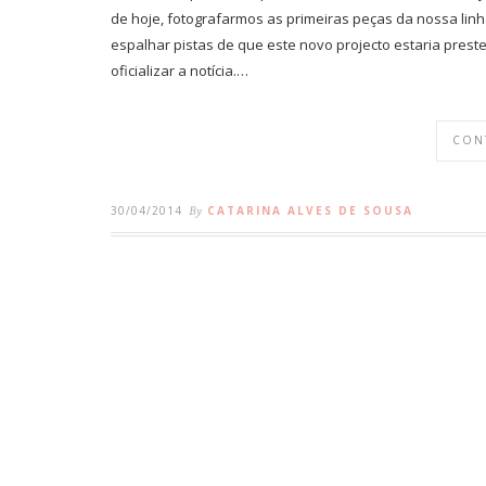
de hoje, fotografarmos as primeiras peças da nossa linha
espalhar pistas de que este novo projecto estaria preste
oficializar a notícia.…
CON
30/04/2014
By
CATARINA ALVES DE SOUSA