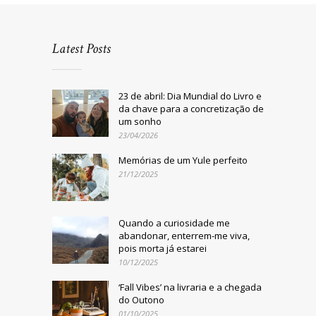
Latest Posts
23 de abril: Dia Mundial do Livro e
da chave para a concretização de
um sonho
23/04/2026
Memórias de um Yule perfeito
21/12/2025
Quando a curiosidade me
abandonar, enterrem-me viva,
pois morta já estarei
10/12/2025
‘Fall Vibes’ na livraria e a chegada
do Outono
01/10/2025