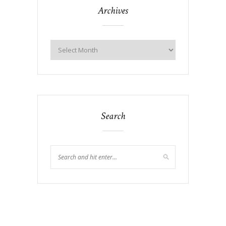
Archives
Search