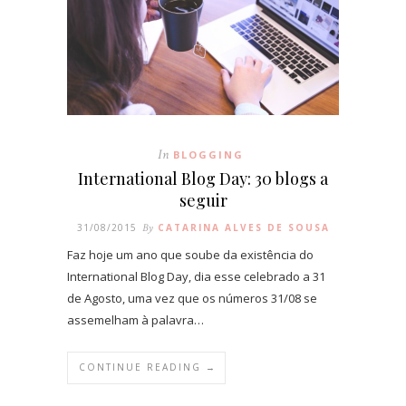
In
BLOGGING
International Blog Day: 30 blogs a
seguir
31/08/2015
By
CATARINA ALVES DE SOUSA
Faz hoje um ano que soube da existência do
International Blog Day, dia esse celebrado a 31
de Agosto, uma vez que os números 31/08 se
assemelham à palavra…
CONTINUE READING →