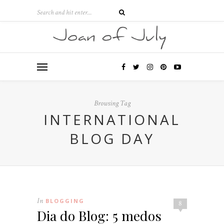
Browsing Tag
INTERNATIONAL
BLOG DAY
In
BLOGGING
8
Dia do Blog: 5 medos