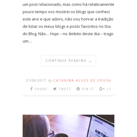
um post relacionado, mas como há relativamente
pouco tempo vos mostrei os blogs que conheci
este ano e que adoro, não vou honrar a tradição
de listar os meus blogs e posts favoritos no Dia
do Blog. Não… Hoje – no âmbito deste dia – trago
um…
CONTINUE READING →
31/08/2017
By
CATARINA ALVES DE SOUSA
SHARE
TWEET
PIN IT
+1