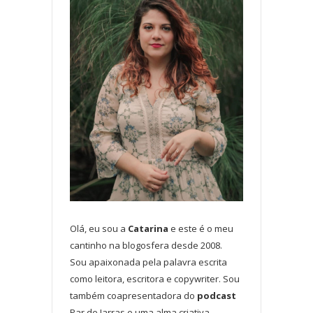
Olá, eu sou a
Catarina
e este é o meu
cantinho na blogosfera desde 2008.
Sou apaixonada pela palavra escrita
como leitora, escritora e copywriter. Sou
também coapresentadora do
podcast
Par de Jarras e uma alma criativa