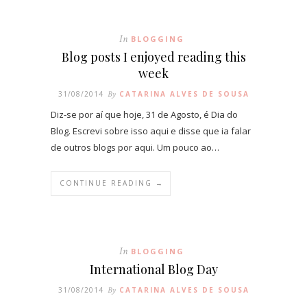
In
BLOGGING
Blog posts I enjoyed reading this
week
31/08/2014
By
CATARINA ALVES DE SOUSA
Diz-se por aí que hoje, 31 de Agosto, é Dia do
Blog. Escrevi sobre isso aqui e disse que ia falar
de outros blogs por aqui. Um pouco ao…
CONTINUE READING →
In
BLOGGING
International Blog Day
31/08/2014
By
CATARINA ALVES DE SOUSA