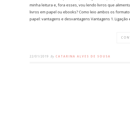
minha leitura e, fora esses, vou lendo livros que alimen
livros em papel ou ebooks? Como leio ambos os formato
papel: vantagens e desvantagens Vantagens 1. Ligação e
CON
22/01/2019
By
CATARINA ALVES DE SOUSA