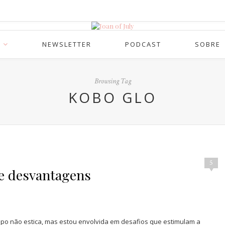
NEWSLETTER
PODCAST
SOBRE
Browsing Tag
KOBO GLO
5
 e desvantagens
empo não estica, mas estou envolvida em desafios que estimulam a