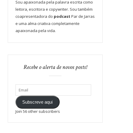
Sou apaixonada pela palavra escrita como
leitora, escritora e copywriter. Sou também
coapresentadora do
podcast
Par de Jarras
e uma alma criativa completamente
apaixonada pela vida.
Recebe o alerta de novos posts!
Subscreve aqui
Join 56 other subscribers