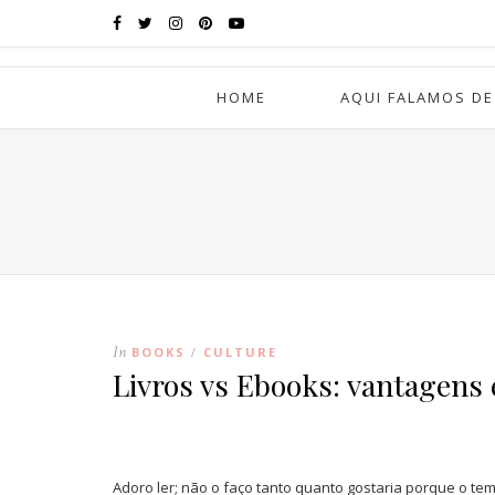
HOME
AQUI FALAMOS DE
In
BOOKS
CULTURE
/
Livros vs Ebooks: vantagens
Adoro ler; não o faço tanto quanto gostaria porque o t