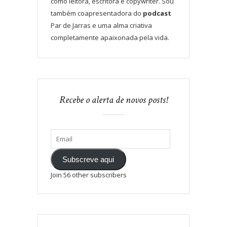
como leitora, escritora e copywriter. Sou
também coapresentadora do
podcast
Par de Jarras e uma alma criativa
completamente apaixonada pela vida.
Recebe o alerta de novos posts!
Subscreve aqui
Join 56 other subscribers