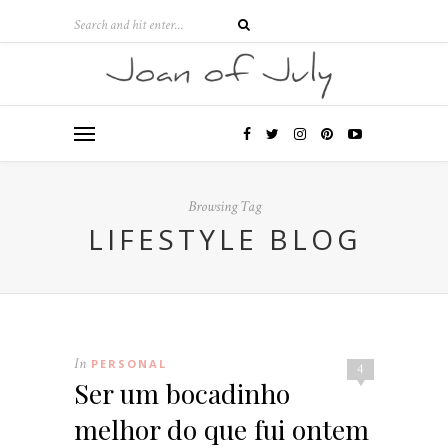
Browsing Tag
LIFESTYLE BLOG
In
PERSONAL
4
Ser um bocadinho
melhor do que fui ontem