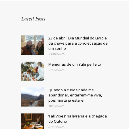
Latest Posts
23 de abril: Dia Mundial do Livro e
da chave para a concretização de
um sonho
23/04/2026
Memórias de um Yule perfeito
21/12/2025
Quando a curiosidade me
abandonar, enterrem-me viva,
pois morta já estarei
10/12/2025
‘Fall Vibes’ na livraria e a chegada
do Outono
01/10/2025