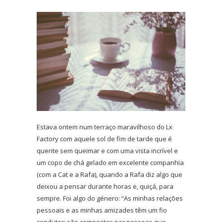
Estava ontem num terraço maravilhoso do Lx
Factory com aquele sol de fim de tarde que é
quente sem queimar e com uma vista incrível e
um copo de chá gelado em excelente companhia
(com a Cat e a Rafa), quando a Rafa diz algo que
deixou a pensar durante horas e, quiçá, para
sempre. Foi algo do género: “As minhas relações
pessoais e as minhas amizades têm um fio
condutor: são compostas por pessoas que