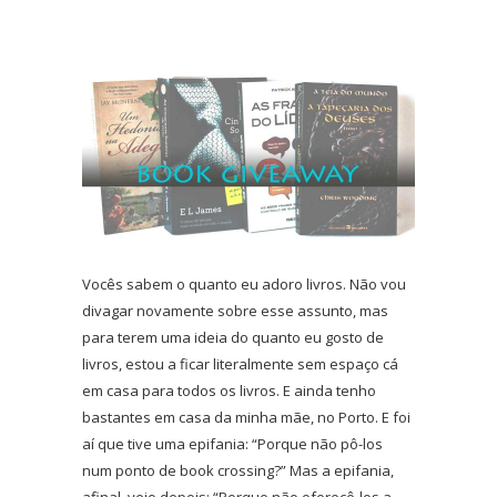
Vocês sabem o quanto eu adoro livros. Não vou
divagar novamente sobre esse assunto, mas
para terem uma ideia do quanto eu gosto de
livros, estou a ficar literalmente sem espaço cá
em casa para todos os livros. E ainda tenho
bastantes em casa da minha mãe, no Porto. E foi
aí que tive uma epifania: “Porque não pô-los
num ponto de book crossing?” Mas a epifania,
afinal, veio depois: “Porque não oferecê-los a