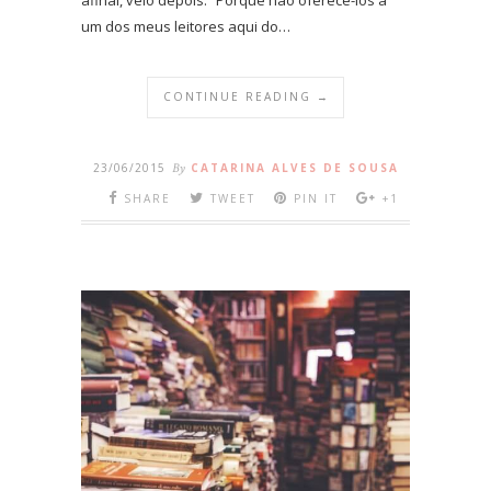
um dos meus leitores aqui do…
CONTINUE READING →
23/06/2015
By
CATARINA ALVES DE SOUSA
SHARE
TWEET
PIN IT
+1