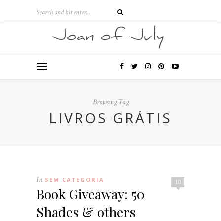
Browsing Tag
LIVROS GRÁTIS
In
SEM CATEGORIA
10
Book Giveaway: 50
Shades & others