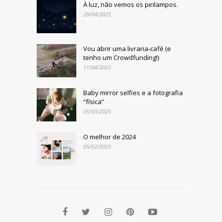
À luz, não vemos os pirilampos.
29/04/2025
Vou abrir uma livraria-café (e
tenho um Crowdfunding!)
11/04/2025
Baby mirror selfies e a fotografia
“física”
05/03/2025
O melhor de 2024
05/02/2025