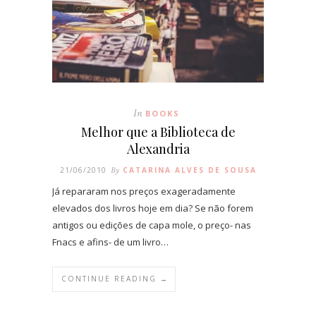
In
BOOKS
Melhor que a Biblioteca de
Alexandria
21/06/2010
By
CATARINA ALVES DE SOUSA
Já repararam nos preços exageradamente
elevados dos livros hoje em dia? Se não forem
antigos ou edições de capa mole, o preço- nas
Fnacs e afins- de um livro…
CONTINUE READING →