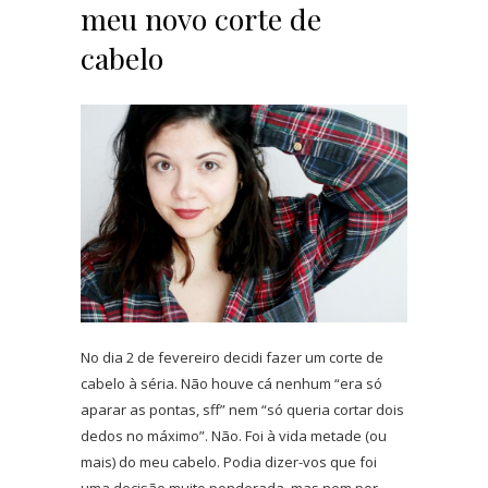
meu novo corte de
cabelo
No dia 2 de fevereiro decidi fazer um corte de
cabelo à séria. Não houve cá nenhum “era só
aparar as pontas, sff” nem “só queria cortar dois
dedos no máximo”. Não. Foi à vida metade (ou
mais) do meu cabelo. Podia dizer-vos que foi
uma decisão muito ponderada, mas nem por