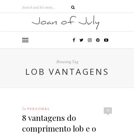
Browsing Tag
LOB VANTAGENS
In
PERSONAL
10
8 vantagens do
comprimento lob e o