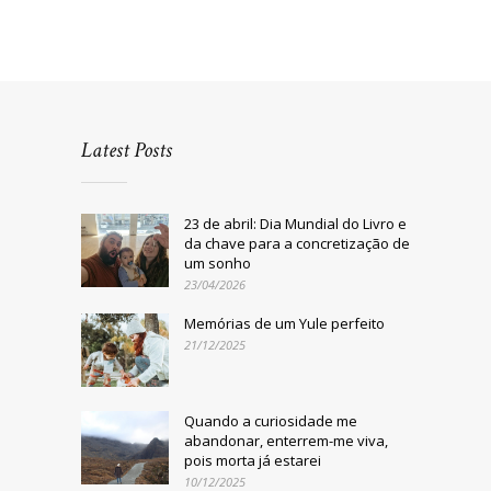
Latest Posts
23 de abril: Dia Mundial do Livro e
da chave para a concretização de
um sonho
23/04/2026
Memórias de um Yule perfeito
21/12/2025
Quando a curiosidade me
abandonar, enterrem-me viva,
pois morta já estarei
10/12/2025