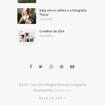
Baby mirror selfies e a fotografia
“física”
05/03/2025
O melhor de 2024
05/02/2025
© 2015 - Solo Pine. All Rights Reserved. Designed &
Developed by
SoloPine.com
BACK TO TOP