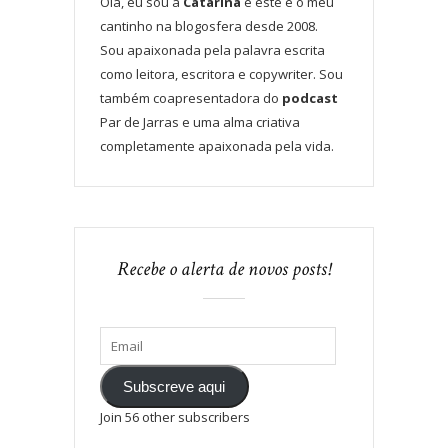
Olá, eu sou a
Catarina
e este é o meu
cantinho na blogosfera desde 2008.
Sou apaixonada pela palavra escrita
como leitora, escritora e copywriter. Sou
também coapresentadora do
podcast
Par de Jarras e uma alma criativa
completamente apaixonada pela vida.
Recebe o alerta de novos posts!
Subscreve aqui
Join 56 other subscribers