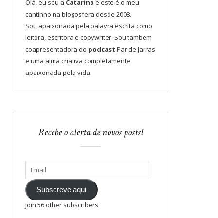
Olá, eu sou a
Catarina
e este é o meu
cantinho na blogosfera desde 2008.
Sou apaixonada pela palavra escrita como
leitora, escritora e copywriter. Sou também
coapresentadora do
podcast
Par de Jarras
e uma alma criativa completamente
apaixonada pela vida.
Recebe o alerta de novos posts!
Subscreve aqui
Join 56 other subscribers