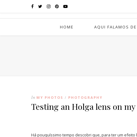
HOME
AQUI FALAMOS DE
In
MY PHOTOS
PHOTOGRAPHY
/
Testing an Holga lens on m
Há pouquíssimo tempo descobri que, para ter um efeito