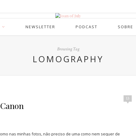
NEWSLETTER
PODCAST
SOBRE
Browsing Tag
LOMOGRAPHY
13
y Canon
 lomo nas minhas fotos, não preciso de uma como nem sequer de