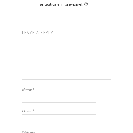
fantástica e imprevisível. 😉
LEAVE A REPLY
Name
*
Email
*
Website