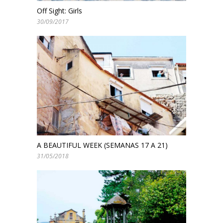
Off Sight: Girls
30/09/2017
A BEAUTIFUL WEEK (SEMANAS 17 A 21)
31/05/2018