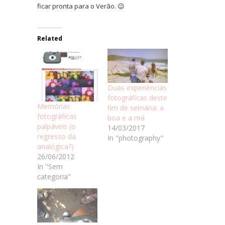
ficar pronta para o Verão. 😉
Related
Duas experiências
fotográficas deste
Memórias
fim de semana: a
fotográficas
boa e a má
palpáveis (o
14/03/2017
regresso da
In "photography"
analógica?)
26/06/2012
In "Sem
categoria"