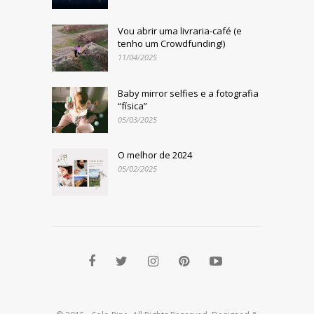
Vou abrir uma livraria-café (e
tenho um Crowdfunding!)
11/04/2025
Baby mirror selfies e a fotografia
“física”
05/03/2025
O melhor de 2024
05/02/2025