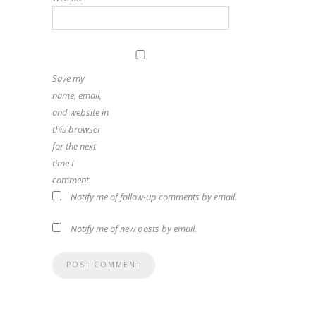
Save my
name, email,
and website in
this browser
for the next
time I
comment.
Notify me of follow-up comments by email.
Notify me of new posts by email.