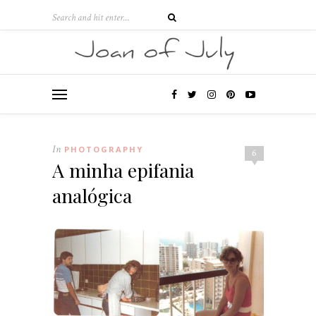
In
PHOTOGRAPHY
6
A minha epifania
analógica