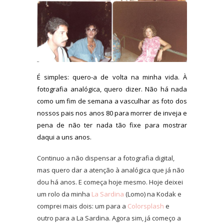
É simples: quero-a de volta na minha vida. À
fotografia analógica, quero dizer. Não há nada
como um fim de semana a vasculhar as foto dos
nossos pais nos anos 80 para morrer de inveja e
pena de não ter nada tão fixe para mostrar
daqui a uns anos.
Continuo a não dispensar a fotografia digital,
mas quero dar a atenção à analógica que já não
dou há anos. E começa hoje mesmo. Hoje deixei
um rolo da minha
La Sardina
(Lomo) na Kodak e
comprei mais dois: um para a
Colorsplash
e
outro para a La Sardina. Agora sim, já começo a