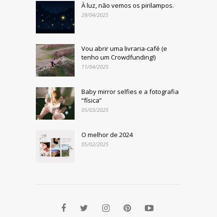
À luz, não vemos os pirilampos.
29/04/2025
Vou abrir uma livraria-café (e
tenho um Crowdfunding!)
11/04/2025
Baby mirror selfies e a fotografia
“física”
05/03/2025
O melhor de 2024
05/02/2025