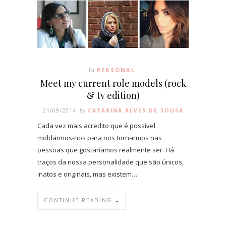
In
PERSONAL
Meet my current role models (rock
& tv edition)
21/09/2014
By
CATARINA ALVES DE SOUSA
Cada vez mais acredito que é possível
moldarmos-nos para nos tornarmos nas
pessoas que gostaríamos realmente ser. Há
traços da nossa personalidade que são únicos,
inatos e originais, mas existem…
CONTINUE READING →