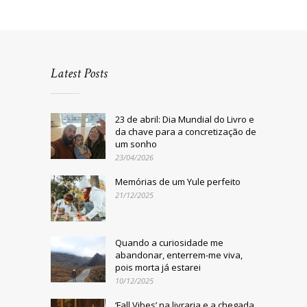
Latest Posts
23 de abril: Dia Mundial do Livro e
da chave para a concretização de
um sonho
23/04/2026
Memórias de um Yule perfeito
21/12/2025
Quando a curiosidade me
abandonar, enterrem-me viva,
pois morta já estarei
10/12/2025
‘Fall Vibes’ na livraria e a chegada