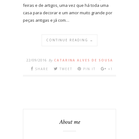
feiras e de artigos, uma vez que há toda uma
casa para decorar e um amor muito grande por
peças antigas e já com…
CONTINUE READING →
22/09/2016
By
CATARINA ALVES DE SOUSA
SHARE
TWEET
PIN IT
+1
About me