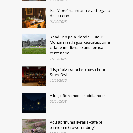
‘Fall Vibes’ na livraria e a chegada
do Outono
01/10/2025
Road Trip pela Irlanda – Dia 1:
Montanhas, lagos, cascatas, uma
cidade medieval e uma bruxa
centenária
18/09/2025
“Hoje” abri uma livraria-café: a
Story Owl
13/08/2025
À luz, não vemos os pirilampos.
29/04/2025
Vou abrir uma livraria-café (e
tenho um Crowdfunding!)