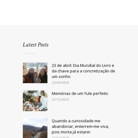
Latest Posts
23 de abril: Dia Mundial do Livro e
da chave para a concretização de
um sonho
23/04/2026
Memórias de um Yule perfeito
21/12/2025
Quando a curiosidade me
abandonar, enterrem-me viva,
pois morta já estarei
10/12/2025