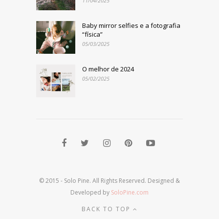
11/04/2025
Baby mirror selfies e a fotografia
“física”
05/03/2025
O melhor de 2024
05/02/2025
© 2015 - Solo Pine. All Rights Reserved. Designed &
Developed by
SoloPine.com
BACK TO TOP