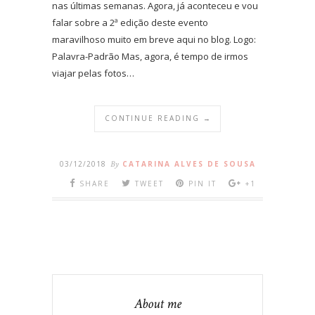
nas últimas semanas. Agora, já aconteceu e vou
falar sobre a 2ª edição deste evento
maravilhoso muito em breve aqui no blog. Logo:
Palavra-Padrão Mas, agora, é tempo de irmos
viajar pelas fotos…
CONTINUE READING →
03/12/2018
By
CATARINA ALVES DE SOUSA
SHARE
TWEET
PIN IT
+1
About me