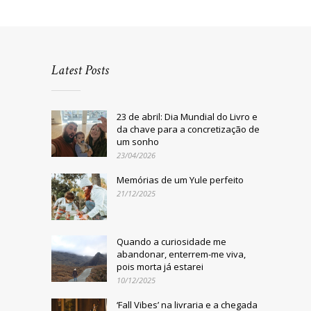
Latest Posts
23 de abril: Dia Mundial do Livro e
da chave para a concretização de
um sonho
23/04/2026
Memórias de um Yule perfeito
21/12/2025
Quando a curiosidade me
abandonar, enterrem-me viva,
pois morta já estarei
10/12/2025
‘Fall Vibes’ na livraria e a chegada