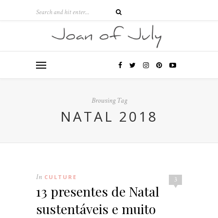
Browsing Tag
NATAL 2018
In
CULTURE
3
13 presentes de Natal
sustentáveis e muito