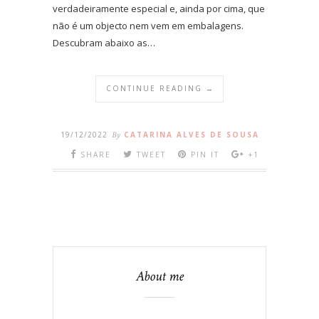
verdadeiramente especial e, ainda por cima, que
não é um objecto nem vem em embalagens.
Descubram abaixo as…
CONTINUE READING →
19/12/2022
By
CATARINA ALVES DE SOUSA
SHARE
TWEET
PIN IT
+1
About me