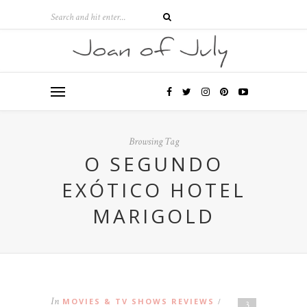
Browsing Tag
O SEGUNDO
EXÓTICO HOTEL
MARIGOLD
In
MOVIES & TV SHOWS REVIEWS
/
3