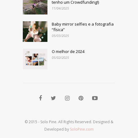
tenho um Crowdfunding!)
11/04/2025
Baby mirror selfies e a fotografia
“física”
05/03/2025
O melhor de 2024
05/02/2025
© 2015 - Solo Pine. All Rights Reserved. Designed &
Developed by
SoloPine.com