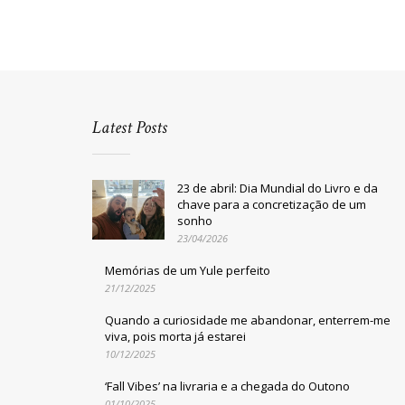
Latest Posts
23 de abril: Dia Mundial do Livro e da
chave para a concretização de um
sonho
23/04/2026
Memórias de um Yule perfeito
21/12/2025
Quando a curiosidade me abandonar, enterrem-me
viva, pois morta já estarei
10/12/2025
‘Fall Vibes’ na livraria e a chegada do Outono
01/10/2025