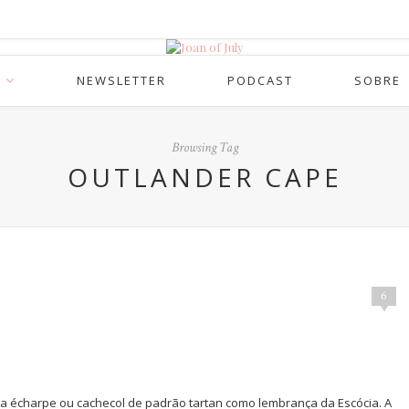
NEWSLETTER
PODCAST
SOBRE
Browsing Tag
OUTLANDER CAPE
6
a écharpe ou cachecol de padrão tartan como lembrança da Escócia. A