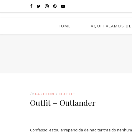
HOME
AQUI FALAMOS DE
In
FASHION
OUTFIT
/
Outfit – Outlander
Confesso: estou arrependida de não ter trazido nenhum