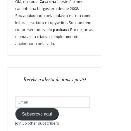
Olá, eu sou a
Catarina
e este é o meu
cantinho na blogosfera desde 2008.
Sou apaixonada pela palavra escrita como
leitora, escritora e copywriter. Sou também
coapresentadora do
podcast
Par de Jarras
e uma alma criativa completamente
apaixonada pela vida.
Recebe o alerta de novos posts!
Subscreve aqui
Join 56 other subscribers