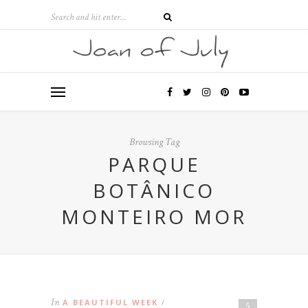
Browsing Tag
PARQUE
BOTÂNICO
MONTEIRO MOR
In
A BEAUTIFUL WEEK
/
5