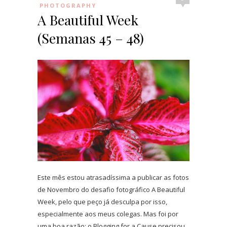
PHOTOGRAPHY
A Beautiful Week
(Semanas 45 – 48)
Este mês estou atrasadíssima a publicar as fotos
de Novembro do desafio fotográfico A Beautiful
Week, pelo que peço já desculpa por isso,
especialmente aos meus colegas. Mas foi por
uma boa razão; o Blogging for a Cause precisou