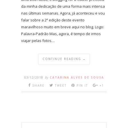
da minha dedicação de uma forma mais intensa
nas últimas semanas. Agora, já aconteceu e vou
falar sobre a 2ª edição deste evento
maravilhoso muito em breve aqui no blog. Logo:
Palavra-Padrão Mas, agora, é tempo de irmos
viajar pelas fotos…
CONTINUE READING →
03/12/2018
By
CATARINA ALVES DE SOUSA
SHARE
TWEET
PIN IT
+1