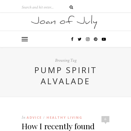
Browsing Tag
PUMP SPIRIT
ALVALADE
In
ADVICE
HEALTHY LIVING
/
6
How I recently found