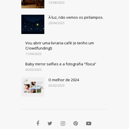
13/08/2025
À luz, não vemos os pirilampos.
29/04/2025
Vou abrir uma livraria-café (e tenho um
Crowdfunding!)
11/04/2025
Baby mirror selfies e a fotografia “física”
05/03/2025
O melhor de 2024
05/02/2025