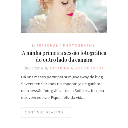
In
PERSONAL
PHOTOGRAPHY
/
A minha primeira sessão fotográfica
do outro lado da câmara
20/05/2016
By
CATARINA ALVES DE SOUSA
Há uns meses participei num giveaway do blog
Seventeen Seconds na esperança de ganhar
uma sessão fotográfica com a Sofia e… fui uma
das vencedoras! Fiquei feliz da vida,…
CONTINUE READING →