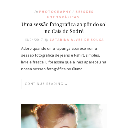
In
PHOTOGRAPHY
SESSÕES
/
FOTOGRÁFICAS
Uma sessão fotográfica ao pôr do sol
no Cais do Sodré
13/04/2017
By
CATARINA ALVES DE SOUSA
Adoro quando uma rapariga aparece numa
sessão fotográfica de jeans e t-shirt, simples,
livre e fresca. E foi assim que a Inês apareceu na
nossa sessão fotográfica no último…
CONTINUE READING →