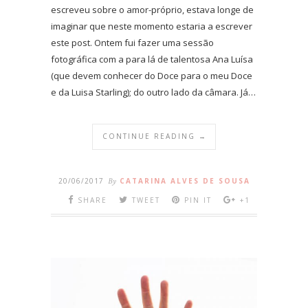
escreveu sobre o amor-próprio, estava longe de
imaginar que neste momento estaria a escrever
este post. Ontem fui fazer uma sessão
fotográfica com a para lá de talentosa Ana Luísa
(que devem conhecer do Doce para o meu Doce
e da Luisa Starling); do outro lado da câmara. Já…
CONTINUE READING →
20/06/2017
By
CATARINA ALVES DE SOUSA
SHARE
TWEET
PIN IT
+1