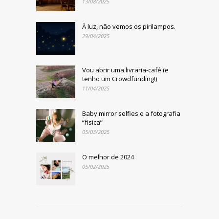
13/08/2025
À luz, não vemos os pirilampos.
29/04/2025
Vou abrir uma livraria-café (e
tenho um Crowdfunding!)
11/04/2025
Baby mirror selfies e a fotografia
“física”
05/03/2025
O melhor de 2024
05/02/2025