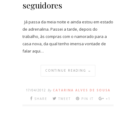
seguidores
Já passa da meia noite e ainda estou em estado
de adrenalina. Passei a tarde, depois do
trabalho, às compras com o namorado para a
casa nova, da qual tenho imensa vontade de
falar aqui…
CONTINUE READING →
17/04/2012
By
CATARINA ALVES DE SOUSA
SHARE
TWEET
PIN IT
+1