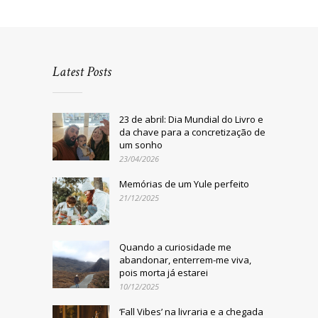
Latest Posts
23 de abril: Dia Mundial do Livro e
da chave para a concretização de
um sonho
23/04/2026
Memórias de um Yule perfeito
21/12/2025
Quando a curiosidade me
abandonar, enterrem-me viva,
pois morta já estarei
10/12/2025
‘Fall Vibes’ na livraria e a chegada