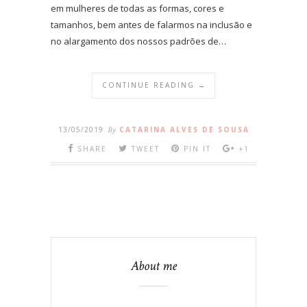
em mulheres de todas as formas, cores e
tamanhos, bem antes de falarmos na inclusão e
no alargamento dos nossos padrões de…
CONTINUE READING →
13/05/2019
By
CATARINA ALVES DE SOUSA
SHARE
TWEET
PIN IT
+1
About me