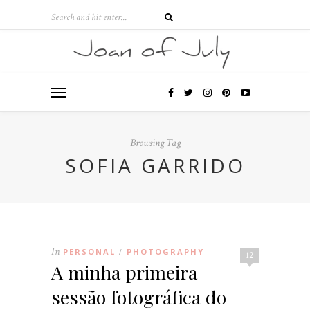
Browsing Tag
SOFIA GARRIDO
In
PERSONAL
PHOTOGRAPHY
/
12
A minha primeira
sessão fotográfica do