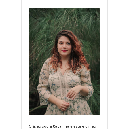
Olá, eu sou a
Catarina
e este é o meu