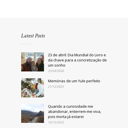
Latest Posts
23 de abril: Dia Mundial do Livro e
da chave para a concretização de
um sonho
23/04/2026
Memórias de um Yule perfeito
21/12/2025
Quando a curiosidade me
abandonar, enterrem-me viva,
pois morta já estarei
10/12/2025