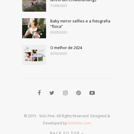
11/04/2025
Baby mirror selfies e a fotografia
“física”
05/03/2025
O melhor de 2024
05/02/2025
© 2015 - Solo Pine. All Rights Reserved. Designed &
Developed by
SoloPine.com
BACK TO TOP