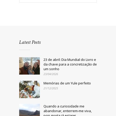
Latest Posts
23 de abril: Dia Mundial do Livro e
da chave para a concretização de
um sonho
23/04/2026
Memórias de um Yule perfeito
21/12/2025
Quando a curiosidade me
abandonar, enterrem-me viva,
pois morta já estarei