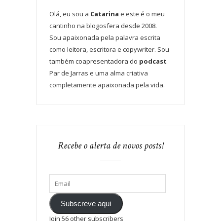
Olá, eu sou a
Catarina
e este é o meu
cantinho na blogosfera desde 2008.
Sou apaixonada pela palavra escrita
como leitora, escritora e copywriter. Sou
também coapresentadora do
podcast
Par de Jarras e uma alma criativa
completamente apaixonada pela vida.
Recebe o alerta de novos posts!
Subscreve aqui
Join 56 other subscribers