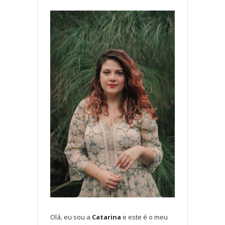
Olá, eu sou a
Catarina
e este é o meu