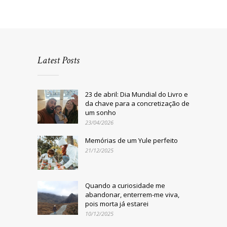
Latest Posts
23 de abril: Dia Mundial do Livro e
da chave para a concretização de
um sonho
23/04/2026
Memórias de um Yule perfeito
21/12/2025
Quando a curiosidade me
abandonar, enterrem-me viva,
pois morta já estarei
10/12/2025