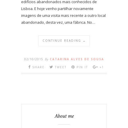
edifícios abandonados mais conhecidos de
Lisboa. E hoje venho partilhar novamente
imagens de uma visita mais recente a outro local
abandonado, desta vez, uma fábrica. No…
CONTINUE READING →
02/10/2015
By
CATARINA ALVES DE SOUSA
SHARE
TWEET
PIN IT
+1
About me