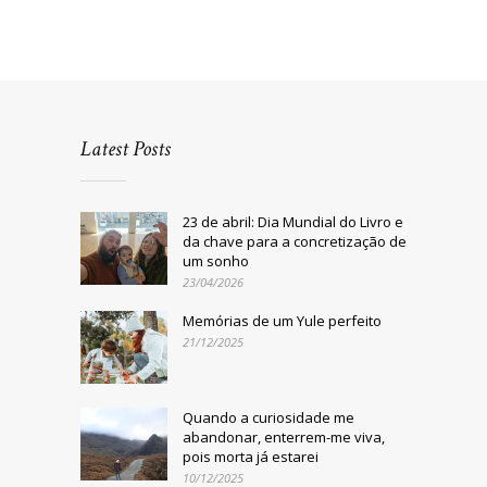
Latest Posts
23 de abril: Dia Mundial do Livro e
da chave para a concretização de
um sonho
23/04/2026
Memórias de um Yule perfeito
21/12/2025
Quando a curiosidade me
abandonar, enterrem-me viva,
pois morta já estarei
10/12/2025