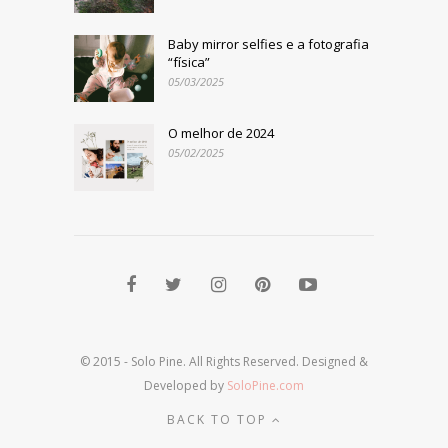
Baby mirror selfies e a fotografia
“física”
05/03/2025
O melhor de 2024
05/02/2025
© 2015 - Solo Pine. All Rights Reserved. Designed &
Developed by
SoloPine.com
BACK TO TOP