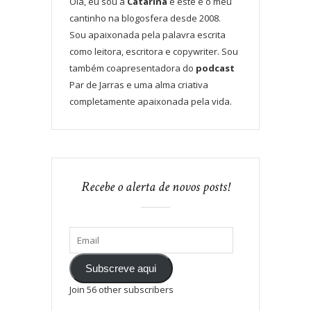
Olá, eu sou a
Catarina
e este é o meu
cantinho na blogosfera desde 2008.
Sou apaixonada pela palavra escrita
como leitora, escritora e copywriter. Sou
também coapresentadora do
podcast
Par de Jarras e uma alma criativa
completamente apaixonada pela vida.
Recebe o alerta de novos posts!
Subscreve aqui
Join 56 other subscribers