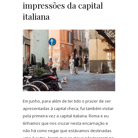
impressões da capital
italiana
Em Junho, para além de ter tido o prazer de ser
apresentadas à capital checa, fui também visitar
pela primeira vez a capital italiana. Roma e eu
tínhamos que nos cruzar nesta encarnação e
não há como negar que estávamos destinadas
uma à outra. Assim que os meus pés tocaram no