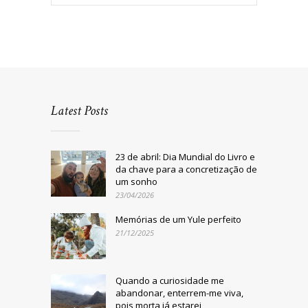
Latest Posts
23 de abril: Dia Mundial do Livro e
da chave para a concretização de
um sonho
23/04/2026
Memórias de um Yule perfeito
21/12/2025
Quando a curiosidade me
abandonar, enterrem-me viva,
pois morta já estarei