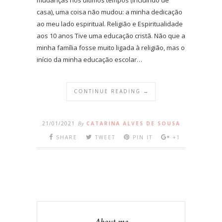
casa), uma coisa não mudou: a minha dedicação
ao meu lado espiritual. Religião e Espiritualidade
aos 10 anos Tive uma educação cristã. Não que a
minha família fosse muito ligada à religião, mas o
início da minha educação escolar…
CONTINUE READING →
21/01/2021
By
CATARINA ALVES DE SOUSA
SHARE
TWEET
PIN IT
+1
About me