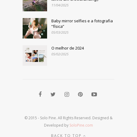
11/04/2025
Baby mirror selfies e a fotografia
“física”
05/03/2025
O melhor de 2024
05/02/2025
© 2015 - Solo Pine. All Rights Reserved. Designed &
Developed by
SoloPine.com
BACK TO TOP