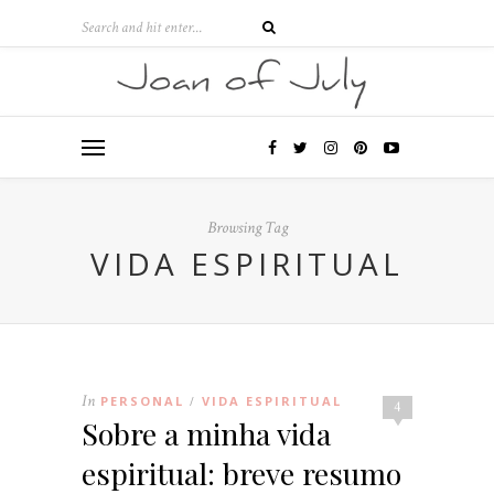
Browsing Tag
VIDA ESPIRITUAL
In
PERSONAL
VIDA ESPIRITUAL
/
4
Sobre a minha vida
espiritual: breve resumo