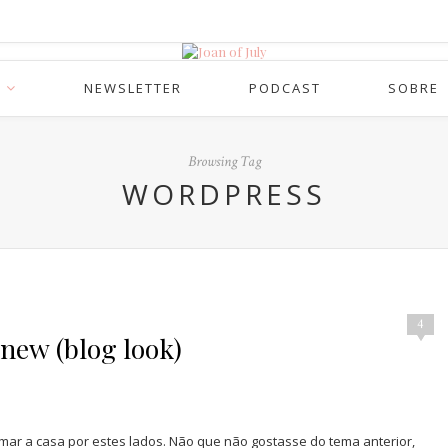
NEWSLETTER
PODCAST
SOBRE
Browsing Tag
WORDPRESS
4
 new (blog look)
mar a casa por estes lados. Não que não gostasse do tema anterior,