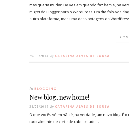
mas queria mudar. De vez em quando faz bem e, na ver
migrei do Blogger para o WordPress. Um dia falo-vos d
outra plataforma, mas uma das vantagens do WordPress
CON
25/11/2014
By
CATARINA ALVES DE SOUSA
In
BLOGGING
New blog, new home!
31/03/2014
By
CATARINA ALVES DE SOUSA
O que vocês vêem não é, na verdade, um novo blog. É
radicalmente de corte de cabelo; tudo…