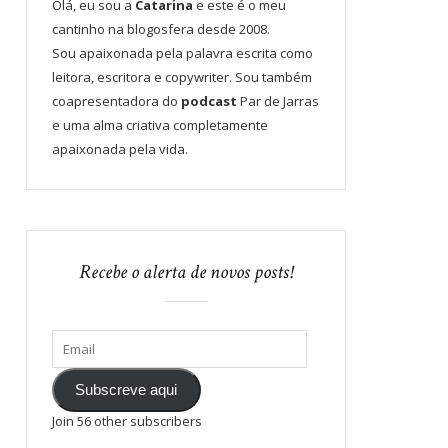
Olá, eu sou a
Catarina
e este é o meu
cantinho na blogosfera desde 2008.
Sou apaixonada pela palavra escrita como
leitora, escritora e copywriter. Sou também
coapresentadora do
podcast
Par de Jarras
e uma alma criativa completamente
apaixonada pela vida.
Recebe o alerta de novos posts!
Subscreve aqui
Join 56 other subscribers