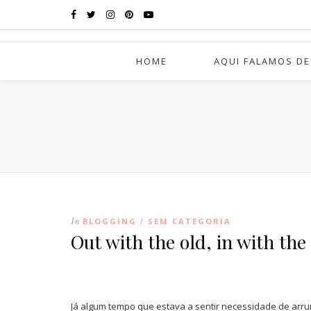
HOME
AQUI FALAMOS DE
In
BLOGGING
SEM CATEGORIA
/
Out with the old, in with the
Já algum tempo que estava a sentir necessidade de arru