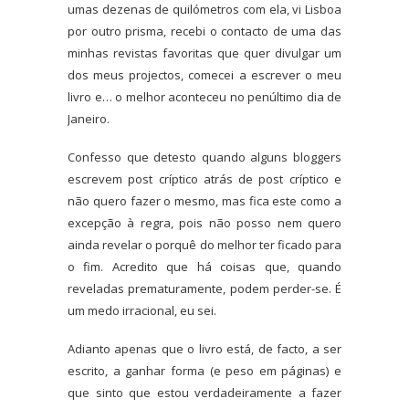
umas dezenas de quilómetros com ela, vi Lisboa
por outro prisma, recebi o contacto de uma das
minhas revistas favoritas que quer divulgar um
dos meus projectos, comecei a escrever o meu
livro e… o melhor aconteceu no penúltimo dia de
Janeiro.
Confesso que detesto quando alguns bloggers
escrevem post críptico atrás de post críptico e
não quero fazer o mesmo, mas fica este como a
excepção à regra, pois não posso nem quero
ainda revelar o porquê do melhor ter ficado para
o fim. Acredito que há coisas que, quando
reveladas prematuramente, podem perder-se. É
um medo irracional, eu sei.
Adianto apenas que o livro está, de facto, a ser
escrito, a ganhar forma (e peso em páginas) e
que sinto que estou verdadeiramente a fazer