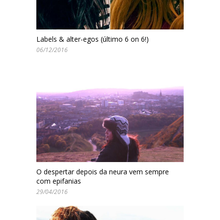
Labels & alter-egos (último 6 on 6!)
06/12/2016
O despertar depois da neura vem sempre
com epifanias
29/04/2016