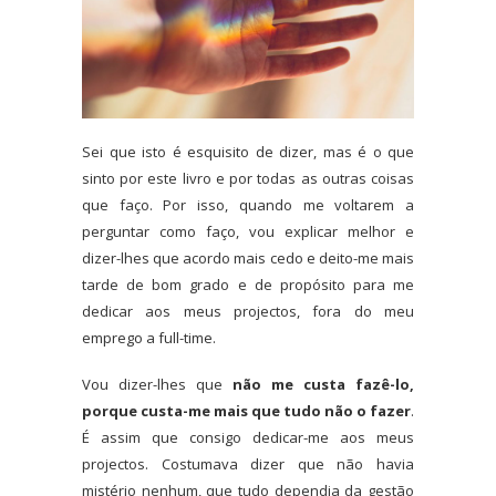
Sei que isto é esquisito de dizer, mas é o que
sinto por este livro e por todas as outras coisas
que faço. Por isso, quando me voltarem a
perguntar como faço, vou explicar melhor e
dizer-lhes que acordo mais cedo e deito-me mais
tarde de bom grado e de propósito para me
dedicar aos meus projectos, fora do meu
emprego a full-time.
Vou dizer-lhes que
não me custa fazê-lo,
porque custa-me mais que tudo não o fazer
.
É assim que consigo dedicar-me aos meus
projectos. Costumava dizer que não havia
mistério nenhum, que tudo dependia da gestão