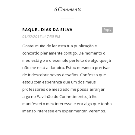
6 Comments
RAQUEL DIAS DA SILVA
Reply
01/02/2017 at 7:50 PM
Gostei muito de ler esta tua publicação e
concordo plenamente contigo. De momento o
meu estágio é o exemplo perfeito de algo que já
não me está a dar pica. Estou mesmo a precisar
de ir descobrir novos desafios. Confesso que
estou com esperança que um dos meus
professores de mestrado me possa arranjar
algo no Pavilhão do Conhecimento. Já lhe
manifestei o meu interesse e era algo que tenho
imenso interesse em experimentar. Veremos.