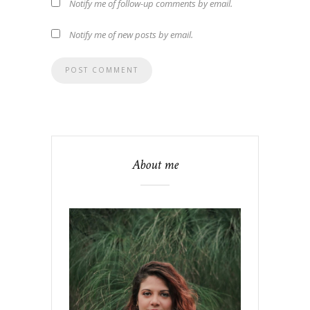
Notify me of follow-up comments by email.
Notify me of new posts by email.
About me