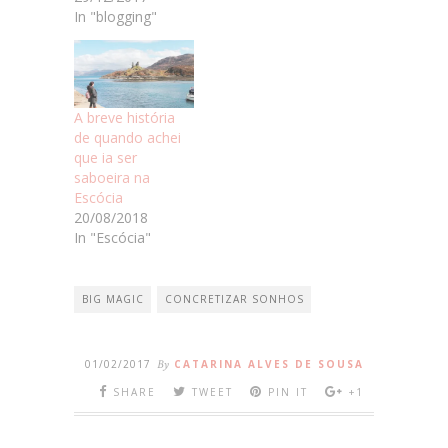
In "blogging"
A breve história
de quando achei
que ia ser
saboeira na
Escócia
20/08/2018
In "Escócia"
BIG MAGIC
CONCRETIZAR SONHOS
01/02/2017
By
CATARINA ALVES DE SOUSA
SHARE
TWEET
PIN IT
+1