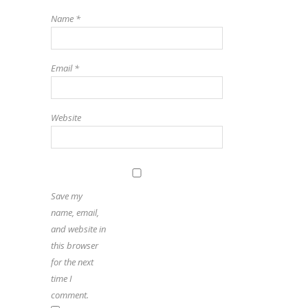
Name
*
Email
*
Website
Save my
name, email,
and website in
this browser
for the next
time I
comment.