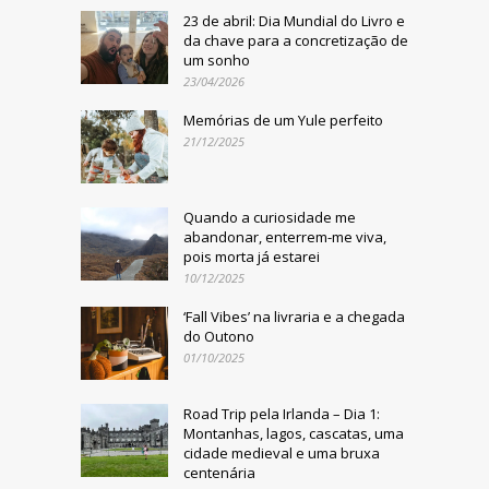
23 de abril: Dia Mundial do Livro e
da chave para a concretização de
um sonho
23/04/2026
Memórias de um Yule perfeito
21/12/2025
Quando a curiosidade me
abandonar, enterrem-me viva,
pois morta já estarei
10/12/2025
‘Fall Vibes’ na livraria e a chegada
do Outono
01/10/2025
Road Trip pela Irlanda – Dia 1:
Montanhas, lagos, cascatas, uma
cidade medieval e uma bruxa
centenária