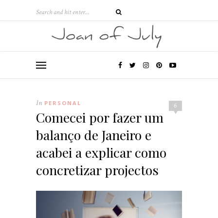
In
PERSONAL
6
Comecei por fazer um
balanço de Janeiro e
acabei a explicar como
concretizar projectos