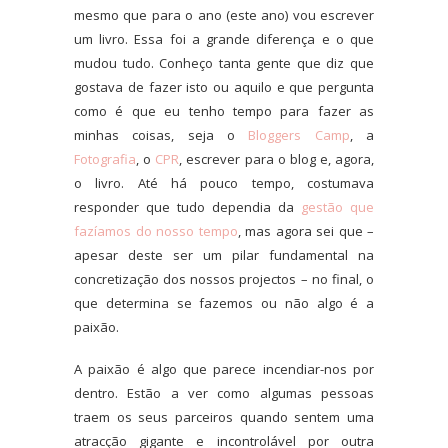
mesmo que para o ano (este ano) vou escrever
um livro. Essa foi a grande diferença e o que
mudou tudo. Conheço tanta gente que diz que
gostava de fazer isto ou aquilo e que pergunta
como é que eu tenho tempo para fazer as
minhas coisas, seja o
Bloggers Camp
, a
Fotografia
, o
CPR
, escrever para o blog e, agora,
o livro. Até há pouco tempo, costumava
responder que tudo dependia da
gestão que
fazíamos do nosso tempo
, mas agora sei que –
apesar deste ser um pilar fundamental na
concretização dos nossos projectos – no final, o
que determina se fazemos ou não algo é a
paixão.
A paixão é algo que parece incendiar-nos por
dentro. Estão a ver como algumas pessoas
traem os seus parceiros quando sentem uma
atracção gigante e incontrolável por outra