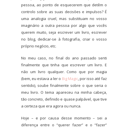
pessoa, ao ponto de esquecerem que detêm o
controlo sobre as suas decisões e impulsos? É
uma analogia cruel, mas substituam no vosso
imaginário a outra pessoa por algo que vocês
querem muito, seja escrever um livro, escrever
no blog, dedicar-se à fotografia, criar o vosso
próprio negócio, etc.
No meu caso, no final do ano passado senti
finalmente que tinha que escrever um livro. E
não um livro qualquer. Como que por magia
(bem, eu estava a ler o
Big Magic
, por isso até faz
sentido), soube finalmente sobre o que seria o
meu livro. O tema apareceu na minha cabeça,
tão concreto, definido e quase palpável, que tive
a certeza que era agora ou nunca.
Hoje – e por causa desse momento – sei a
diferença entre o “querer fazer” e o “fazer”