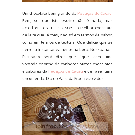
Um chocolate bem grande da
Pedaços de Cacau
.
Bem, sei que isto escrito não é nada, mas
acreditem: era DELICIOSO!! Do melhor chocolate
de leite que já comi, não só em termos de sabor,
como em termos de textura. Que delícia que se
derretia instantaneamente na boca. Nossaaaa…
Escusado será dizer que fiquei com uma
vontade enorme de conhecer outros chocolates
e sabores da
Pedaços de Cacau
e de fazer uma
encomenda. Dia do Pai e da Mãe: resolvidos!