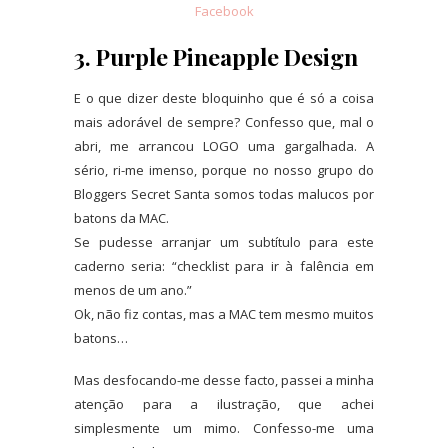
Facebook
3. Purple Pineapple Design
E o que dizer deste bloquinho que é só a coisa
mais adorável de sempre? Confesso que, mal o
abri, me arrancou LOGO uma gargalhada. A
sério, ri-me imenso, porque no nosso grupo do
Bloggers Secret Santa somos todas malucos por
batons da MAC.
Se pudesse arranjar um subtítulo para este
caderno seria: “checklist para ir à falência em
menos de um ano.”
Ok, não fiz contas, mas a MAC tem mesmo muitos
batons…
Mas desfocando-me desse facto, passei a minha
atenção para a ilustração, que achei
simplesmente um mimo. Confesso-me uma