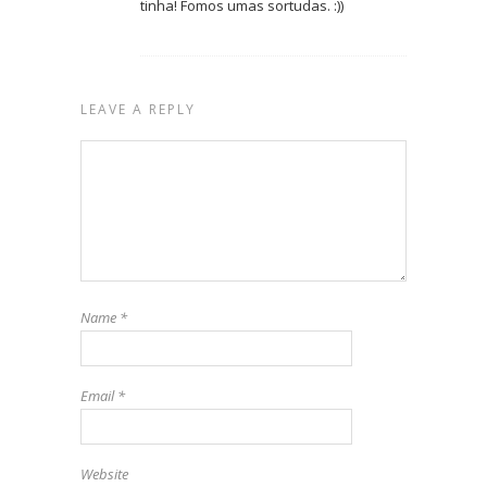
tinha! Fomos umas sortudas. :))
LEAVE A REPLY
Name
*
Email
*
Website