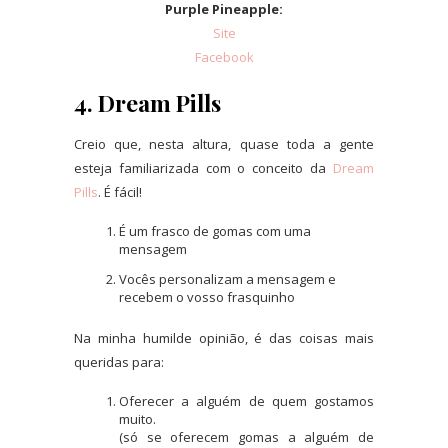
Purple Pineapple:
Site
Facebook
4. Dream Pills
Creio que, nesta altura, quase toda a gente
esteja familiarizada com o conceito da
Dream
Pills
. É fácil!
É um frasco de gomas com uma
mensagem
Vocês personalizam a mensagem e
recebem o vosso frasquinho
Na minha humilde opinião, é das coisas mais
queridas para:
Oferecer a alguém de quem gostamos
muito.
(só se oferecem gomas a alguém de