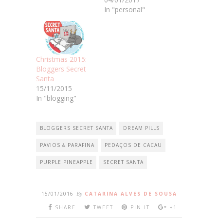
In "personal"
Christmas 2015:
Bloggers Secret
Santa
15/11/2015
In "blogging"
BLOGGERS SECRET SANTA
DREAM PILLS
PAVIOS & PARAFINA
PEDAÇOS DE CACAU
PURPLE PINEAPPLE
SECRET SANTA
15/01/2016
By
CATARINA ALVES DE SOUSA
SHARE
TWEET
PIN IT
+1