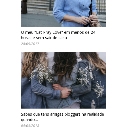
O meu “Eat Pray Love” em menos de 24
horas e sem sair de casa
28/05/2017
Sabes que tens amigas bloggers na realidade
quando…
04/04/2018