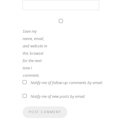
Save my
name, email,
and website in
this browser
for the next
time I
comment.
Notify me of follow-up comments by email.
Notify me of new posts by email.