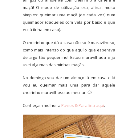
maçã! O modo de utilização era, afinal, muito
simples: queimar uma maçã (de cada vez) num
queimador (daqueles com vela por baixo e que
eu já tinha em casa).
O cheirinho que dá à casa não só é maravilhoso,
como mais intenso do que aquilo que esperava
de algo tão pequenino! Estou maravilhada e já
usei algumas das minhas maçãs.
No domingo vou dar um almoço lá em casa e lá
vou eu queimar mais uma para dar aquele
cheirinho maravilhoso ao meu lar. 🙂
Conheçam melhor a
Pavios & Parafina aqui
.