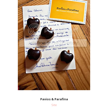
Pavios & Parafina
Site