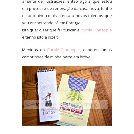
amante de ilustrações, então agora que estou
em processo de renovação da casa nova, tenho
estado ainda mais atenta a novos talentos que
vou encontrando cá em Portugal.
Isto quer dizer que fui ‘cuscar’ a
Purple Pineapple
e tenho isto a dizer:
Meninas do
Purple Pineapple
, esperem umas
comprinhas da minha parte em breve!