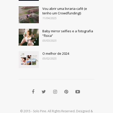
Vou abrir uma livraria-café (e
tenho um Crowdfunding!)
11/04/2025
Baby mirror selfies e a fotografia
“física”
05/03/2025
O melhor de 2024
05/02/2025
© 2015 - Solo Pine. All Rights Reserved. Designed &