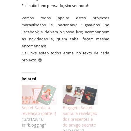
Foi muito bem pensado, sim senhora!
Vamos todos apoiar estes projectos
maravilhosos e nacionais? Sigam-nos no
Facebook e deixem o vosso like; acompanhem
as novidades e, quem sabe, façam mesmo
encomendas!
Os links estão todos acima, no texto de cada
projecto. 🙂
Related
Secret Santa: a
Bloggers Secret
revelação (parte I)
Santa: a revelação
13/01/2016
dos presentes e
In "blogging"
do amigo secreto
04/01/2017