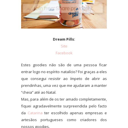
Dream Pills:
Site
Facebook
Estes goodies não são de uma pessoa ficar
entrar logo no espírito natalício? Foi graças a eles
que consegui resistir ao ímpeto de abrir as
prendinhas, uma vez que me ajudaram a manter
“cheia” até ao Natal.
Mas, para além de os ter amado completamente,
fiquei agradavelmente surpreendida pelo facto
da
Catarina
ter escolhido apenas empresas e
artesãos portugueses como criadores dos
nossos goodies.