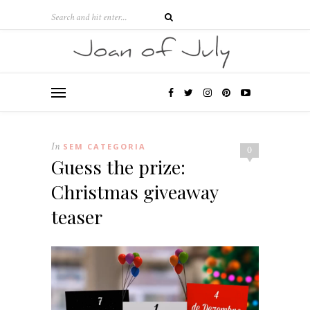
In
SEM CATEGORIA
0
Guess the prize:
Christmas giveaway
teaser