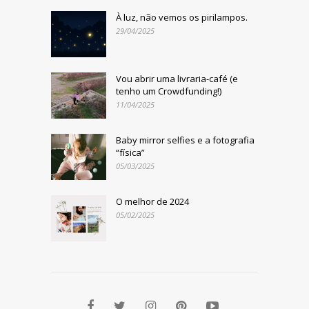
À luz, não vemos os pirilampos.
29/04/2025
Vou abrir uma livraria-café (e
tenho um Crowdfunding!)
11/04/2025
Baby mirror selfies e a fotografia
“física”
05/03/2025
O melhor de 2024
05/02/2025