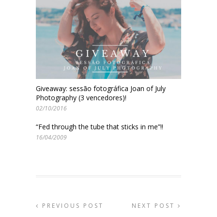
Giveaway: sessão fotográfica Joan of July
Photography (3 vencedores)!
02/10/2016
“Fed through the tube that sticks in me”!!
16/04/2009
PREVIOUS POST
NEXT POST