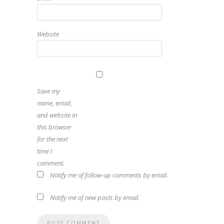
Website
Save my
name, email,
and website in
this browser
for the next
time I
comment.
Notify me of follow-up comments by email.
Notify me of new posts by email.