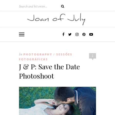
In
PHOTOGRAPHY
SESSÕES
/
2
FOTOGRÁFICAS
J & P: Save the Date
Photoshoot