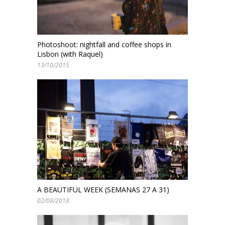
Photoshoot: nightfall and coffee shops in
Lisbon (with Raquel)
13/10/2015
A BEAUTIFUL WEEK (SEMANAS 27 A 31)
02/08/2018