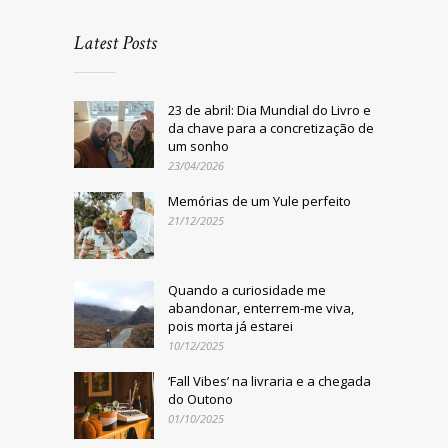
Latest Posts
23 de abril: Dia Mundial do Livro e
da chave para a concretização de
um sonho
23/04/2026
Memórias de um Yule perfeito
21/12/2025
Quando a curiosidade me
abandonar, enterrem-me viva,
pois morta já estarei
10/12/2025
‘Fall Vibes’ na livraria e a chegada
do Outono
01/10/2025