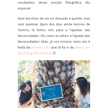
resultantes desta sessão fotográfica tão
especial.
Num dia cheio de um sol dourado e quente, mas
sem queimar, típico dos dias ainda mornos de
Outono, lá fomos nós para a Tapadas das
Necessidades. Oh, como eu adoro a Tapada das
Necessidades! Aliás, já vos mostrei como ela é
linda da
primeira vez
que lá fui e da
última vez
que fotografei a Marta
. 🙂