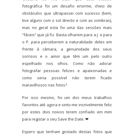
fotográfica foi um desafio enorme, cheio de
obstáculos que ultrapassei com sucesso (bem,
tive alguns com o sol directo e com as sombras),
mas no geral esta foi uma das sessões mais
“fáceis” que já fiz. Basta olharem para a J. e para
o P. para perceberem a naturalidade deles em
frente à câmara, a genuinidade dos seus
sorrisos e o amor que têm um pelo outro
espelhado nos olhos. Como não adorar
fotografar pessoas felizes e apaixonadas e
como seria possível não terem ficado
maravilhosos nas fotos?
Por isso mesmo, foi um dos meus trabalhos
favoritos até agora e sinto-me incrivelmente feliz
por estes dois noivos terem confiado em mim
para registar o seu Save the Date. ❤︎
Espero que tenham gostado destas fotos que