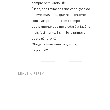
sempre bem-vindo! 😀
É isso, são limitações das condições ao
ar livre, mas nada que não contorne
com mais prática e, com o tempo,
equipamento que me ajudará a fazê-lo
mais facilmente. E sim, foi a primeira
deste género. 🙂
Obrigada mais uma vez, Sofia,
beijinhos!*
LEAVE A REPLY