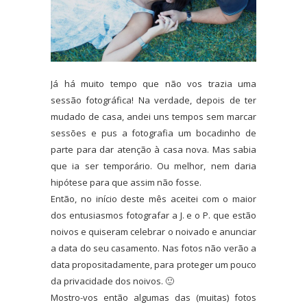
Já há muito tempo que não vos trazia uma
sessão fotográfica! Na verdade, depois de ter
mudado de casa, andei uns tempos sem marcar
sessões e pus a fotografia um bocadinho de
parte para dar atenção à casa nova. Mas sabia
que ia ser temporário. Ou melhor, nem daria
hipótese para que assim não fosse.
Então, no início deste mês aceitei com o maior
dos entusiasmos fotografar a J. e o P. que estão
noivos e quiseram celebrar o noivado e anunciar
a data do seu casamento. Nas fotos não verão a
data propositadamente, para proteger um pouco
da privacidade dos noivos. 🙂
Mostro-vos então algumas das (muitas) fotos