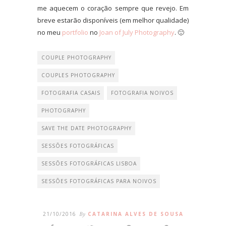
me aquecem o coração sempre que revejo. Em
breve estarão disponíveis (em melhor qualidade)
no meu
portfolio
no
Joan of July Photography
. 🙂
COUPLE PHOTOGRAPHY
COUPLES PHOTOGRAPHY
FOTOGRAFIA CASAIS
FOTOGRAFIA NOIVOS
PHOTOGRAPHY
SAVE THE DATE PHOTOGRAPHY
SESSÕES FOTOGRÁFICAS
SESSÕES FOTOGRÁFICAS LISBOA
SESSÕES FOTOGRÁFICAS PARA NOIVOS
21/10/2016
By
CATARINA ALVES DE SOUSA