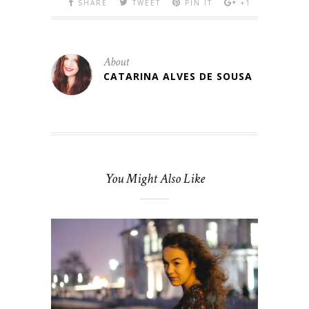
SHARE
TWEET
PIN IT
+1
About
CATARINA ALVES DE SOUSA
You Might Also Like