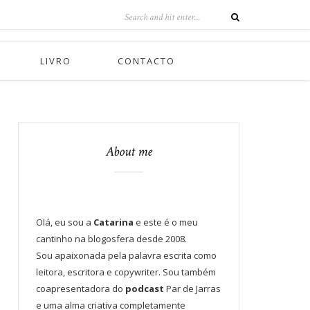
LIVRO
CONTACTO
About me
Olá, eu sou a
Catarina
e este é o meu
cantinho na blogosfera desde 2008.
Sou apaixonada pela palavra escrita como
leitora, escritora e copywriter. Sou também
coapresentadora do
podcast
Par de Jarras
e uma alma criativa completamente