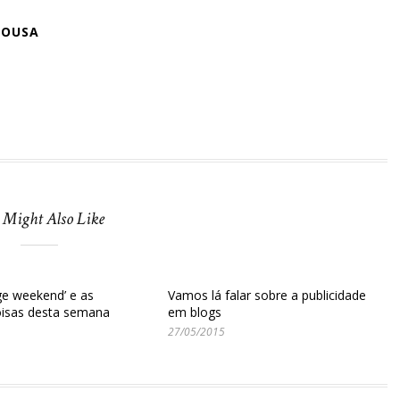
SOUSA
 Might Also Like
e weekend’ e as
Vamos lá falar sobre a publicidade
oisas desta semana
em blogs
27/05/2015