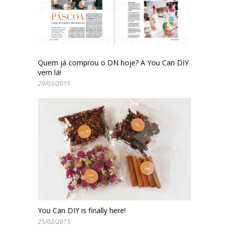
Quem já comprou o DN hoje? A You Can DIY
vem lá!
29/03/2015
You Can DIY is finally here!
25/02/2015