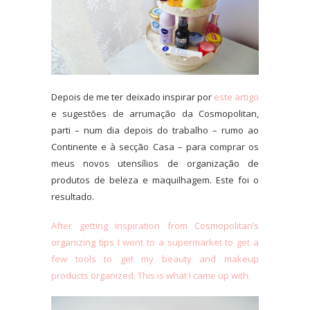
Depois de me ter deixado inspirar por
este artigo
e sugestões de arrumação da Cosmopolitan,
parti – num dia depois do trabalho – rumo ao
Continente e à secção Casa – para comprar os
meus novos utensílios de organização de
produtos de beleza e maquilhagem. Este foi o
resultado.
After getting inspiration from
Cosmopolitan’s
organizing tips
I went to a supermarket to get a
few tools to get my beauty and makeup
products organized. This is what I came up with.