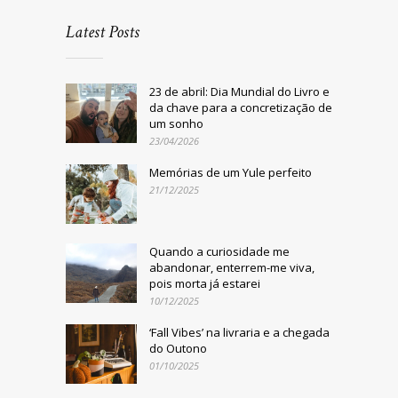
Latest Posts
23 de abril: Dia Mundial do Livro e
da chave para a concretização de
um sonho
23/04/2026
Memórias de um Yule perfeito
21/12/2025
Quando a curiosidade me
abandonar, enterrem-me viva,
pois morta já estarei
10/12/2025
‘Fall Vibes’ na livraria e a chegada
do Outono
01/10/2025