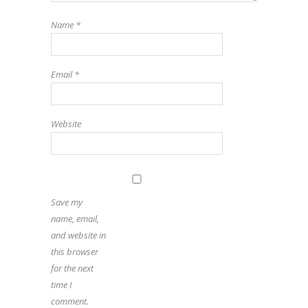
Name
*
Email
*
Website
Save my
name, email,
and website in
this browser
for the next
time I
comment.