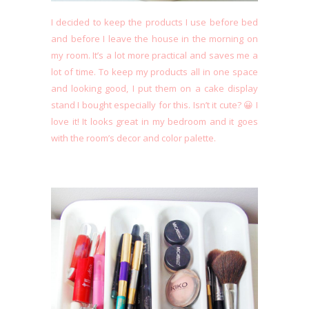
I decided to keep the products I use before bed
and before I leave the house in the morning on
my room. It’s a lot more practical and saves me a
lot of time. To keep my products all in one space
and looking good, I put them on a cake display
stand I bought especially for this. Isn’t it cute? 😀 I
love it! It looks great in my bedroom and it goes
with the room’s decor and color palette.