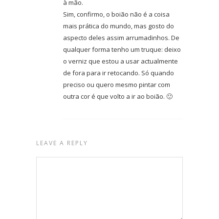
à mão.
Sim, confirmo, o boião não é a coisa
mais prática do mundo, mas gosto do
aspecto deles assim arrumadinhos. De
qualquer forma tenho um truque: deixo
o verniz que estou a usar actualmente
de fora para ir retocando. Só quando
preciso ou quero mesmo pintar com
outra cor é que volto a ir ao boião. 🙂
LEAVE A REPLY