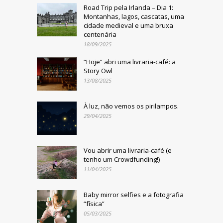
Road Trip pela Irlanda – Dia 1:
Montanhas, lagos, cascatas, uma
cidade medieval e uma bruxa
centenária
18/09/2025
“Hoje” abri uma livraria-café: a
Story Owl
13/08/2025
À luz, não vemos os pirilampos.
29/04/2025
Vou abrir uma livraria-café (e
tenho um Crowdfunding!)
11/04/2025
Baby mirror selfies e a fotografia
“física”
05/03/2025