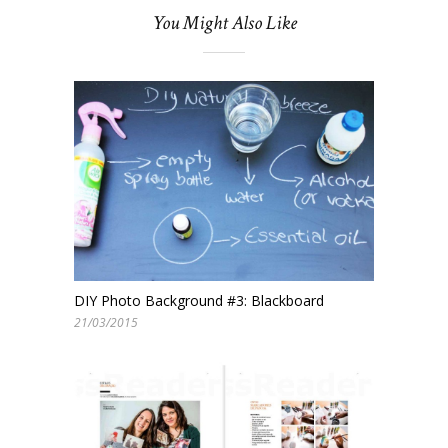
You Might Also Like
DIY Photo Background #3: Blackboard
21/03/2015