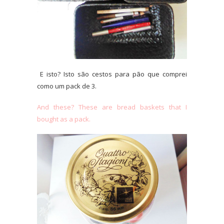
E isto? Isto são cestos para pão que comprei
como um pack de 3.
And these? These are bread baskets that I
bought as a pack.