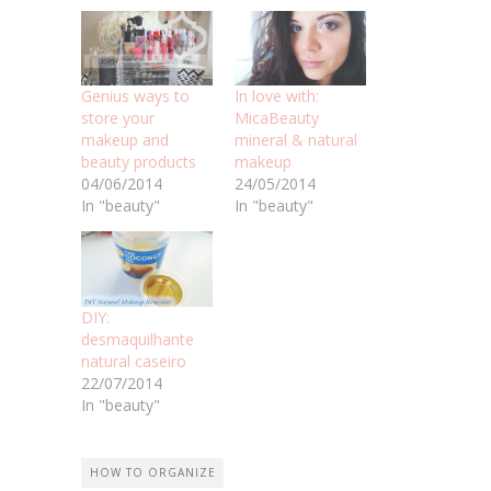
Genius ways to
In love with:
store your
MicaBeauty
makeup and
mineral & natural
beauty products
makeup
04/06/2014
24/05/2014
In "beauty"
In "beauty"
DIY:
desmaquilhante
natural caseiro
22/07/2014
In "beauty"
HOW TO ORGANIZE