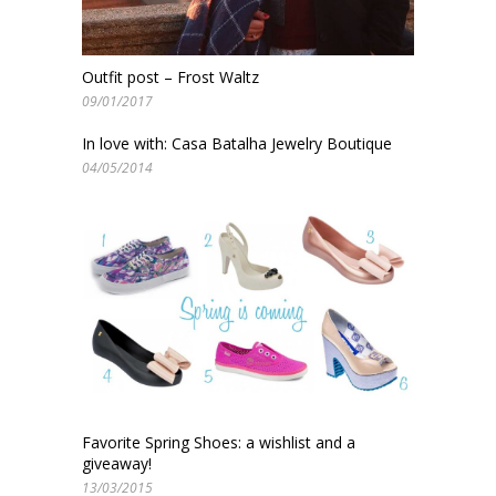
Outfit post – Frost Waltz
09/01/2017
In love with: Casa Batalha Jewelry Boutique
04/05/2014
Favorite Spring Shoes: a wishlist and a
giveaway!
13/03/2015