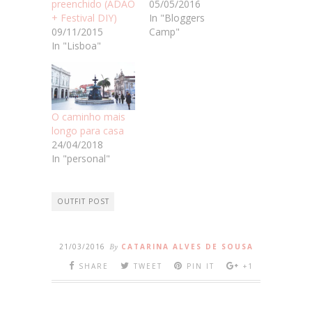
preenchido (ADAO
05/05/2016
+ Festival DIY)
In "Bloggers
09/11/2015
Camp"
In "Lisboa"
O caminho mais
longo para casa
24/04/2018
In "personal"
OUTFIT POST
21/03/2016
By
CATARINA ALVES DE SOUSA
SHARE
TWEET
PIN IT
+1