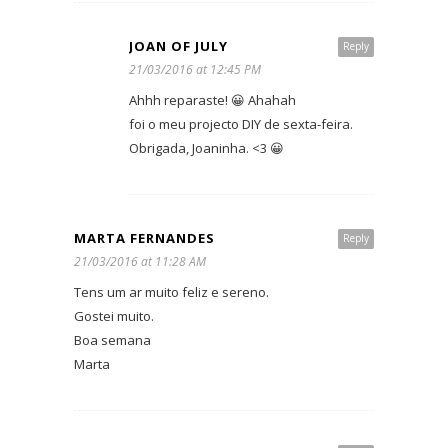
JOAN OF JULY
Reply
21/03/2016 at 12:45 PM
Ahhh reparaste! 😀 Ahahah
foi o meu projecto DIY de sexta-feira.
Obrigada, Joaninha. <3 😀
MARTA FERNANDES
Reply
21/03/2016 at 11:28 AM
Tens um ar muito feliz e sereno.
Gostei muito.
Boa semana
Marta