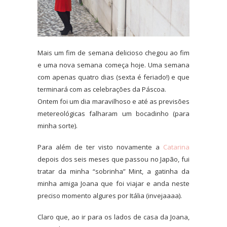
Mais um fim de semana delicioso chegou ao fim
e uma nova semana começa hoje. Uma semana
com apenas quatro dias (sexta é feriado!) e que
terminará com as celebrações da Páscoa.
Ontem foi um dia maravilhoso e até as previsões
metereológicas falharam um bocadinho (para
minha sorte).
Para além de ter visto novamente a
Catarina
depois dos seis meses que passou no Japão, fui
tratar da minha “sobrinha” Mint, a
gatinha da
minha amiga Joana que foi viajar e anda neste
preciso momento algures por Itália (invejaaaa).
Claro que, ao ir para os lados de casa da Joana,