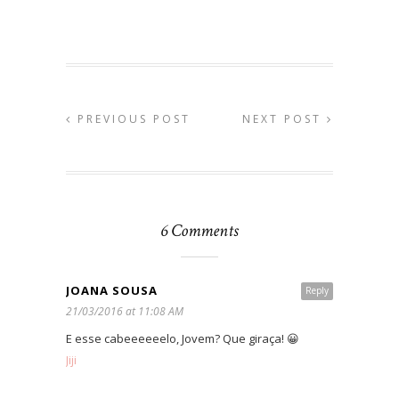
PREVIOUS POST
NEXT POST
6 Comments
JOANA SOUSA
Reply
21/03/2016 at 11:08 AM
E esse cabeeeeeelo, Jovem? Que giraça! 😀
Jiji