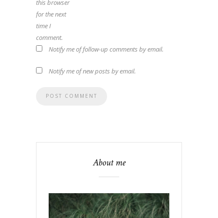
this browser
for the next
time I
comment.
Notify me of follow-up comments by email.
Notify me of new posts by email.
About me