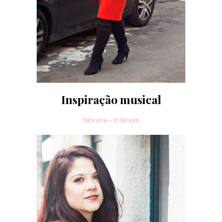
Inspiração musical
Nirvana – In Bloom