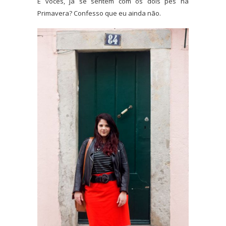
E vocês, já se sentem com os dois pés na
Primavera? Confesso que eu ainda não.