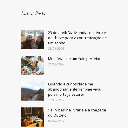
Latest Posts
23 de abril: Dia Mundial do Livro e
da chave para a concretização de
um sonho
23/04/2026
Memórias de um Yule perfeito
21/12/2025
Quando a curiosidade me
abandonar, enterrem-me viva,
pois morta já estarei
10/12/2025
‘Fall Vibes’ na livraria e a chegada
do Outono
01/10/2025