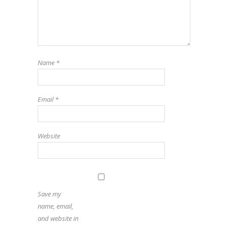
Name
*
Email
*
Website
Save my
name, email,
and website in