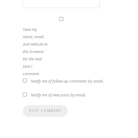
Save my
name, email,
and website in
this browser
for the next
time I
comment.
Notify me of follow-up comments by email.
Notify me of new posts by email.