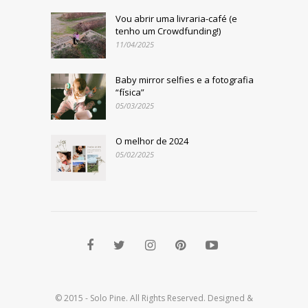
Vou abrir uma livraria-café (e
tenho um Crowdfunding!)
11/04/2025
Baby mirror selfies e a fotografia
“física”
05/03/2025
O melhor de 2024
05/02/2025
© 2015 - Solo Pine. All Rights Reserved. Designed &