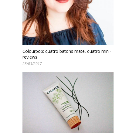
Colourpop: quatro batons mate, quatro mini-
reviews
28/03/2017