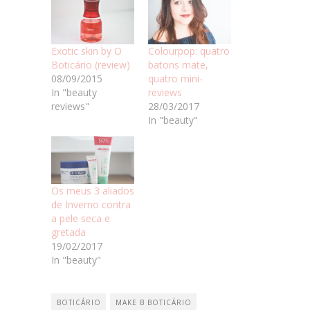
Exotic skin by O
Colourpop: quatro
Boticário (review)
batons mate,
08/09/2015
quatro mini-
In "beauty
reviews
reviews"
28/03/2017
In "beauty"
Os meus 3 aliados
de Inverno contra
a pele seca e
gretada
19/02/2017
In "beauty"
BOTICÁRIO
MAKE B BOTICÁRIO