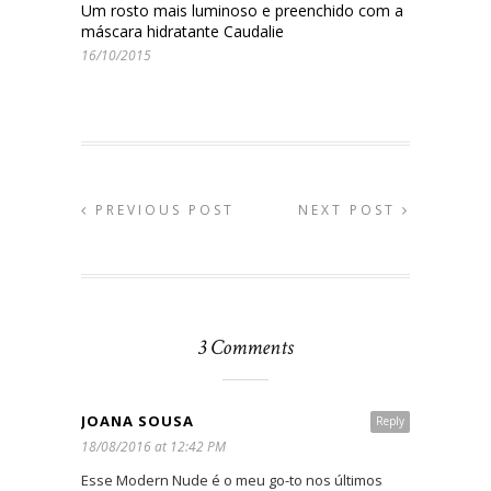
Um rosto mais luminoso e preenchido com a
máscara hidratante Caudalie
16/10/2015
PREVIOUS POST
NEXT POST
3 Comments
JOANA SOUSA
Reply
18/08/2016 at 12:42 PM
Esse Modern Nude é o meu go-to nos últimos