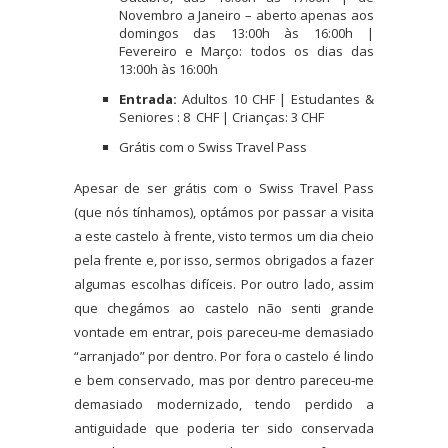
Novembro a Janeiro – aberto apenas aos
domingos das 13:00h às 16:00h |
Fevereiro e Março: todos os dias das
13:00h às 16:00h
Entrada:
Adultos 10 CHF | Estudantes &
Seniores : 8 CHF | Crianças: 3 CHF
Grátis com o Swiss Travel Pass
Apesar de ser grátis com o Swiss Travel Pass
(que nós tínhamos), optámos por passar a visita
a este castelo à frente, visto termos um dia cheio
pela frente e, por isso, sermos obrigados a fazer
algumas escolhas difíceis. Por outro lado, assim
que chegámos ao castelo não senti grande
vontade em entrar, pois pareceu-me demasiado
“arranjado” por dentro. Por fora o castelo é lindo
e bem conservado, mas por dentro pareceu-me
demasiado modernizado, tendo perdido a
antiguidade que poderia ter sido conservada