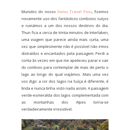
Munidos do nosso
Swiss Travel Pass
, fizemos
novamente uso dos fantásticos comboios suíços
e rumámos a um dos nossos destinos do dia.
Thun fica a cerca de trinta minutos de Interlaken,
uma viagem que parece ainda mais curta, uma
vez que simplesmente não é possível não irmos
distraídos e encantados pela paisagem. Perdi a
conta às vezes em que me apeteceu parar e sair
do comboio para contemplar de mais de perto o
lago ao longo do qual viajámos. Mais uma vez
vos digo: a cor dos lagos na Suíça é diferente, é
linda e nunca tinha visto nada assim. A paisagem
verde-esmeralda dos lagos complementada com
as montanhas dos Alpes torna-se
verdadeiramente irresistível.