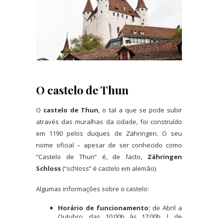
O castelo de Thun
O
castelo de Thun
, o tal a que se pode subir
através das muralhas da cidade, foi construído
em 1190 pelos duques de Zähringen. O seu
nome oficial – apesar de ser conhecido como
“Castelo de Thun” é, de facto,
Zähringen
Schloss
(“schloss” é castelo em alemão).
Algumas informações sobre o castelo:
Horário de funcionamento:
de Abril a
Outubro, das 10:00h às 17:00h | de