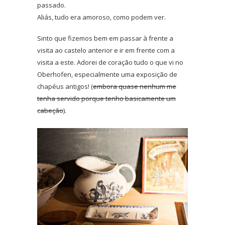
passado.
Aliás, tudo era amoroso, como podem ver.
Sinto que fizemos bem em passar à frente a
visita ao castelo anterior e ir em frente com a
visita a este. Adorei de coração tudo o que vi no
Oberhofen, especialmente uma exposição de
chapéus antigos! (
embora quase nenhum me
tenha servido porque tenho basicamente um
cabeção
).