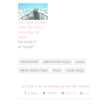
Vou viajar ao sítio
onde são feitos
os contos de
fadas
05/10/2017
In "travel"
OBERHOFEN
OBERHOFEN SUÍÇA
SUIÇA
SWISS TRAVEL PASS
THUN
THUN SUÍÇA
12/12/2017
By
CATARINA ALVES DE SOUSA
SHARE
TWEET
PIN IT
+1