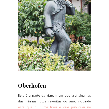
Oberhofen
Esta é a parte da viagem em que tirei algumas
das minhas fotos favoritas do ano, incluindo
esta que o P. me tirou e que publiquei no