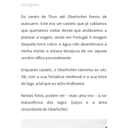
Instagram
.
Do centro de Thun até Oberhofen fomos de
autocarro. Este era um castelo que já sabíamos
que queríamos visitar desde que andávamos a
planear a viagem, ainda em Portugal. A imagem
daquela torre sobre a água não abandonava a
minha mente e estava desejosa de ver aquele
cenário idílico pessoalmente.
Enquanto castelo, o Oberhofen remonta ao séc.
XIII, com a sua fortaleza medieval e a sua torre
do lago, a tal que eu acho lindíssima.
Nestas fotos, podem ver – mais uma vez – a cor
maravilhosa dos lagos Suíços e a área
circundante do Oberhofen.